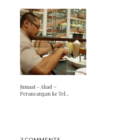
Jumaat - Ahad =
Perancangan ke Tel...
3 COMMENTS