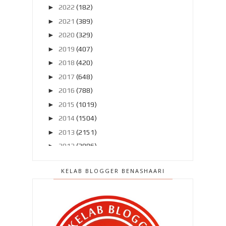
►
2022
(182)
►
2021
(389)
►
2020
(329)
►
2019
(407)
►
2018
(420)
►
2017
(648)
►
2016
(788)
►
2015
(1019)
►
2014
(1504)
►
2013
(2151)
►
2012
(2986)
►
2011
(4966)
KELAB BLOGGER BENASHAARI
►
2010
(4406)
▼
2009
(167)
▼
Disember 2009
(52)
SELAMAT TINGGAL 2009