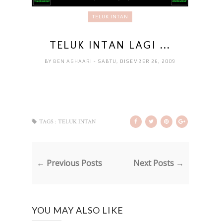
TELUK INTAN
TELUK INTAN LAGI ...
BY
BEN ASHAARI
- SABTU, DISEMBER 26, 2009
TAGS :
TELUK INTAN
← Previous Posts
Next Posts →
YOU MAY ALSO LIKE