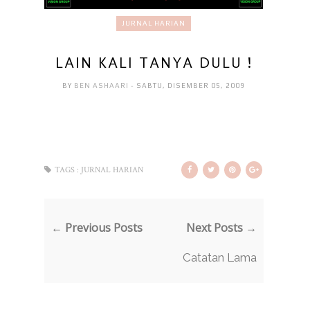
JURNAL HARIAN
LAIN KALI TANYA DULU !
BY
BEN ASHAARI
- SABTU, DISEMBER 05, 2009
TAGS :
JURNAL HARIAN
← Previous Posts
Next Posts →
Catatan Lama