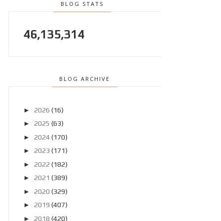
BLOG STATS
46,135,314
BLOG ARCHIVE
►
2026
(16)
►
2025
(63)
►
2024
(170)
►
2023
(171)
►
2022
(182)
►
2021
(389)
►
2020
(329)
►
2019
(407)
►
2018
(420)