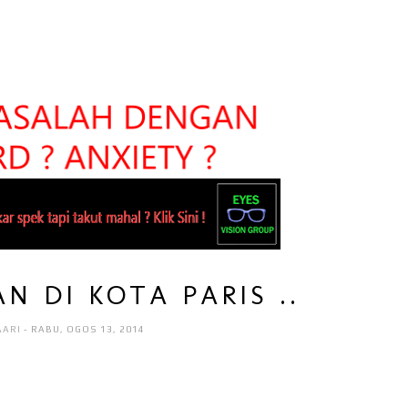
N DI KOTA PARIS ..
AARI
- RABU, OGOS 13, 2014