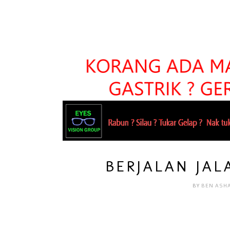
BERJALAN JALA
BY
BEN ASH