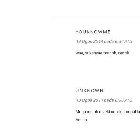
YOUKNOWME
13 Ogos 2014 pada 6:34 PTG
waa, sukanyaa tengok, cantik!
UNKNOWN
13 Ogos 2014 pada 6:36 PTG
Moga murah rezeki untuk sampai ke
Aminn.