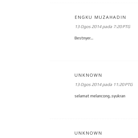
ENGKU MUZAHADIN
13 Ogos 2014 pada 7:20 PTG
Bestnyer...
UNKNOWN
13 Ogos 2014 pada 11:20 PTG
selamat melancong..syukran
UNKNOWN