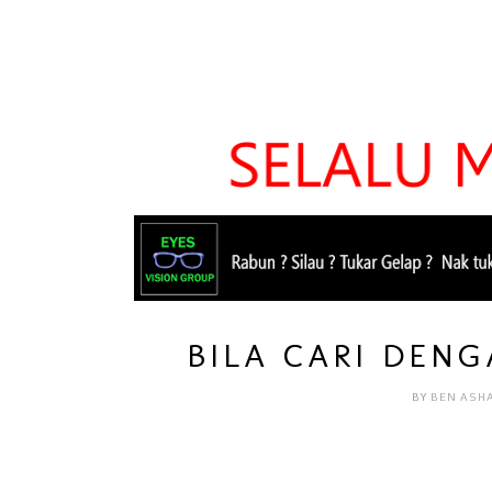
BILA CARI DEN
BY
BEN ASH