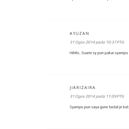
AYUZAN
31 Ogos 2014 pada 10:37 PTG
Hihihi.. Suami sy pun pakai syampu 
JIARIZAIRA
31 Ogos 2014 pada 11:09 PTG
Syampu pun saya gune bedal je kat