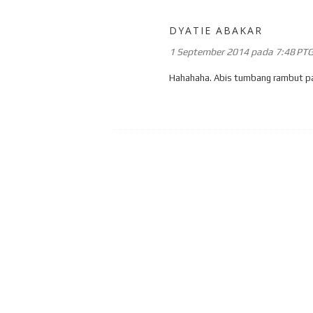
DYATIE ABAKAR
1 September 2014 pada 7:48 PT
Hahahaha. Abis tumbang rambut pac