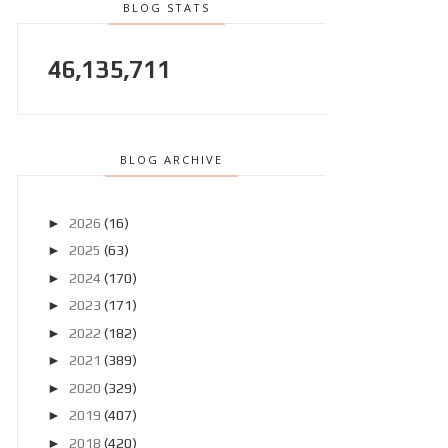
BLOG STATS
46,135,711
BLOG ARCHIVE
►
2026
(16)
►
2025
(63)
►
2024
(170)
►
2023
(171)
►
2022
(182)
►
2021
(389)
►
2020
(329)
►
2019
(407)
►
2018
(420)