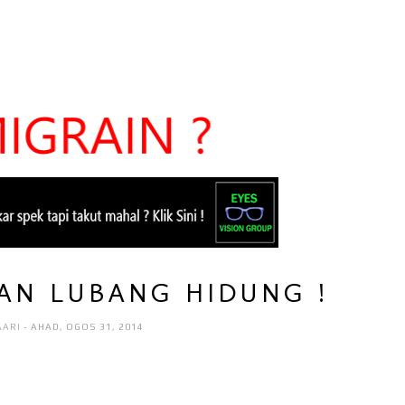
GAN LUBANG HIDUNG !
AARI
- AHAD, OGOS 31, 2014