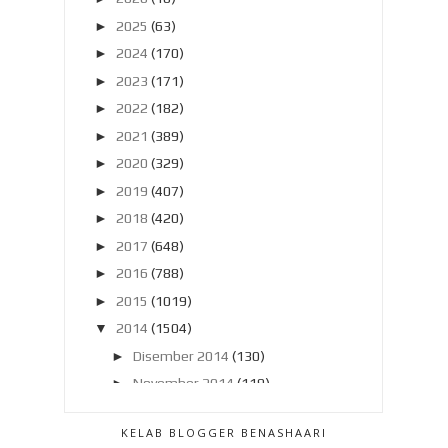
►
2025
(63)
►
2024
(170)
►
2023
(171)
►
2022
(182)
►
2021
(389)
►
2020
(329)
►
2019
(407)
►
2018
(420)
►
2017
(648)
►
2016
(788)
►
2015
(1019)
▼
2014
(1504)
►
Disember 2014
(130)
►
November 2014
(119)
►
Oktober 2014
(137)
KELAB BLOGGER BENASHAARI
►
September 2014
(121)