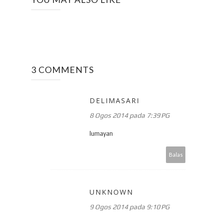
3 COMMENTS
DELIMASARI
8 Ogos 2014 pada 7:39 PG
lumayan
Balas
UNKNOWN
9 Ogos 2014 pada 9:10 PG