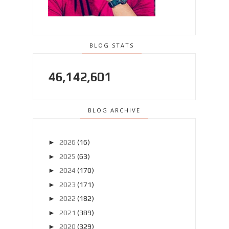
BLOG STATS
46,142,601
BLOG ARCHIVE
►
2026
(16)
►
2025
(63)
►
2024
(170)
►
2023
(171)
►
2022
(182)
►
2021
(389)
►
2020
(329)