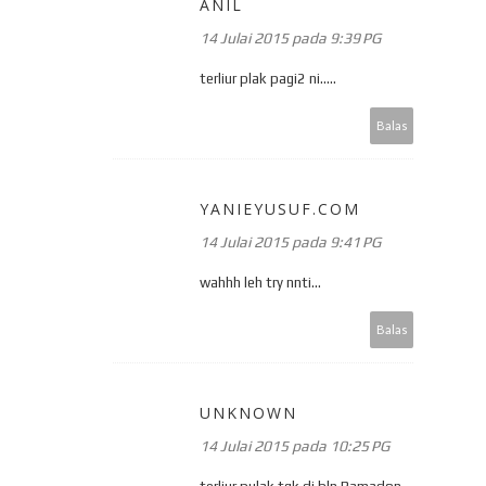
ANIL
14 Julai 2015 pada 9:39 PG
terliur plak pagi2 ni.....
Balas
YANIEYUSUF.COM
14 Julai 2015 pada 9:41 PG
wahhh leh try nnti...
Balas
UNKNOWN
14 Julai 2015 pada 10:25 PG