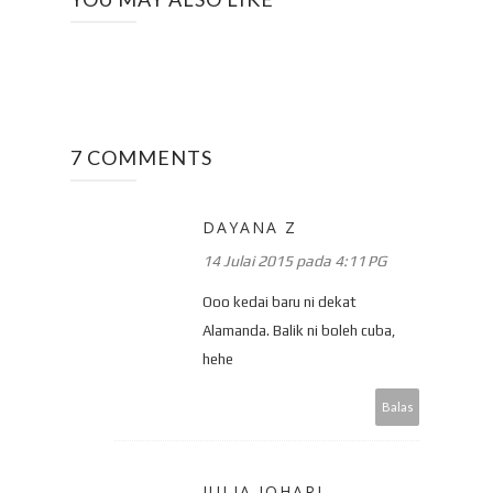
7 COMMENTS
DAYANA Z
14 Julai 2015 pada 4:11 PG
Ooo kedai baru ni dekat
Alamanda. Balik ni boleh cuba,
hehe
Balas
JULIA JOHARI