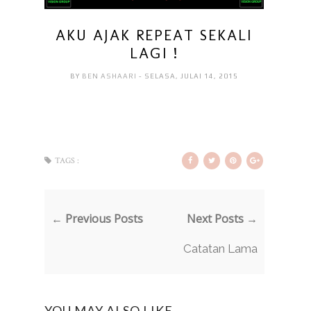
AKU AJAK REPEAT SEKALI
LAGI !
BY
BEN ASHAARI
- SELASA, JULAI 14, 2015
TAGS :
← Previous Posts
Next Posts →
Catatan Lama
YOU MAY ALSO LIKE