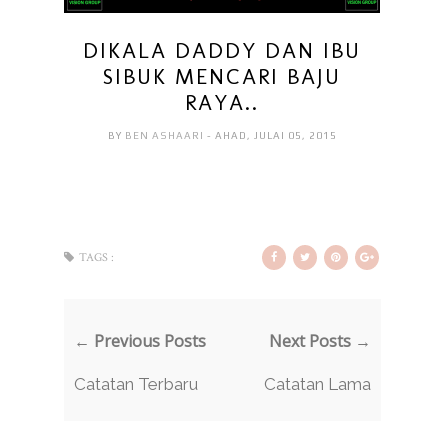
DIKALA DADDY DAN IBU
SIBUK MENCARI BAJU
RAYA..
BY
BEN ASHAARI
- AHAD, JULAI 05, 2015
TAGS :
← Previous Posts
Next Posts →
Catatan Terbaru
Catatan Lama