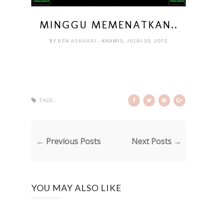
MINGGU MEMENATKAN..
BY
BEN ASHAARI
- KHAMIS, JULAI 30, 2015
TAGS :
← Previous Posts
Next Posts →
YOU MAY ALSO LIKE