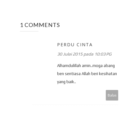
1 COMMENTS
PERDU CINTA
30 Julai 2015 pada 10:03 PG
Alhamdulillah amin..moga abang
ben sentiasa Allah beri kesihatan
yang baik..
Balas