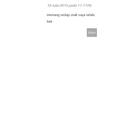
10 Julai 2015 pada 11:17 PG
memang sedap..mak saya selalu
beli
Balas