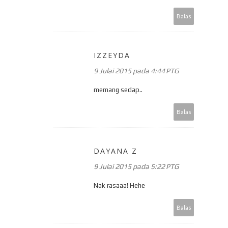
Balas
IZZEYDA
9 Julai 2015 pada 4:44 PTG
memang sedap..
Balas
DAYANA Z
9 Julai 2015 pada 5:22 PTG
Nak rasaaa! Hehe
Balas