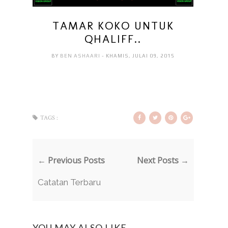
TAMAR KOKO UNTUK
QHALIFF..
BY
BEN ASHAARI
- KHAMIS, JULAI 09, 2015
TAGS :
← Previous Posts
Next Posts →
Catatan Terbaru
YOU MAY ALSO LIKE