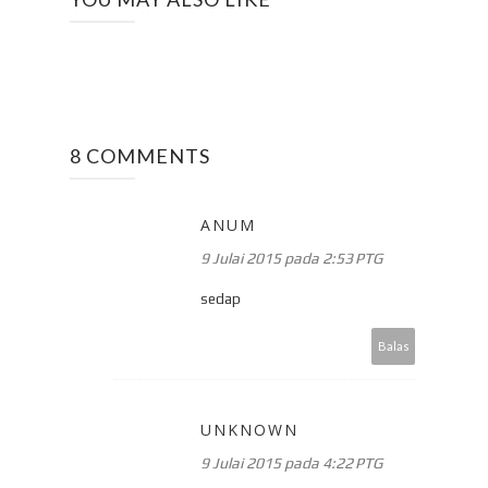
8 COMMENTS
ANUM
9 Julai 2015 pada 2:53 PTG
sedap
Balas
UNKNOWN
9 Julai 2015 pada 4:22 PTG