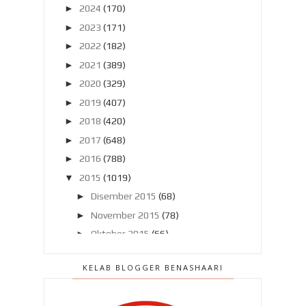
►
2024
(170)
►
2023
(171)
►
2022
(182)
►
2021
(389)
►
2020
(329)
►
2019
(407)
►
2018
(420)
►
2017
(648)
►
2016
(788)
▼
2015
(1019)
►
Disember 2015
(68)
►
November 2015
(78)
►
Oktober 2015
(66)
►
September 2015
(57)
KELAB BLOGGER BENASHAARI
►
Ogos 2015
(63)
▼
Julai 2015
(86)