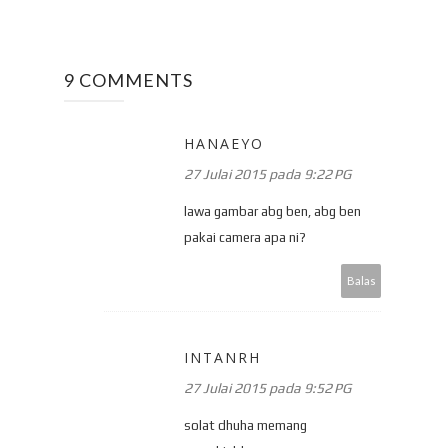
9 COMMENTS
HANAEYO
27 Julai 2015 pada 9:22 PG
lawa gambar abg ben, abg ben
pakai camera apa ni?
Balas
INTANRH
27 Julai 2015 pada 9:52 PG
solat dhuha memang