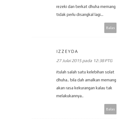
rezeki dan berkat dhuha memang
tidak perlu disangkal lagi...
Balas
IZZEYDA
27 Julai 2015 pada 12:38 PTG
itulah salah satu kelebihan solat
dhuha.. bila dah amalkan memang
akan rasa kekurangan kalau tak
melakukannya..
Balas