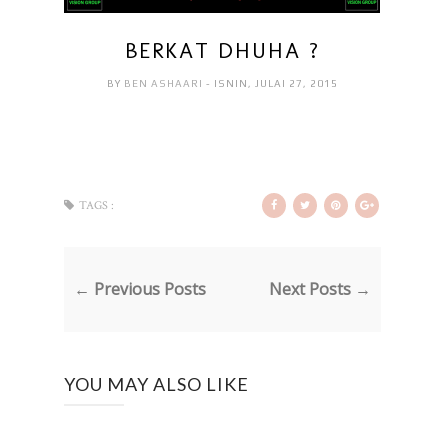
BERKAT DHUHA ?
BY
BEN ASHAARI
- ISNIN, JULAI 27, 2015
TAGS :
← Previous Posts
Next Posts →
YOU MAY ALSO LIKE