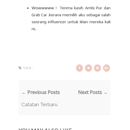
Wowwwww ! Terima kasih Ambi Pur dan
Grab Car .kerana memilih aku sebagai salah
seorang influencer untuk iklan mereka kali
ni..
TAGS :
← Previous Posts
Next Posts →
Catatan Terbaru