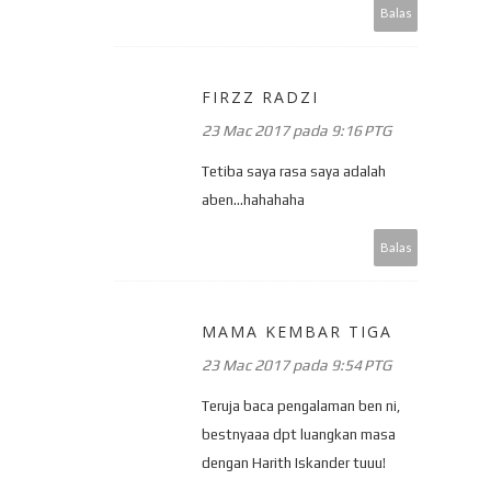
Balas
FIRZZ RADZI
23 Mac 2017 pada 9:16 PTG
Tetiba saya rasa saya adalah
aben...hahahaha
Balas
MAMA KEMBAR TIGA
23 Mac 2017 pada 9:54 PTG
Teruja baca pengalaman ben ni,
bestnyaaa dpt luangkan masa
dengan Harith Iskander tuuu!