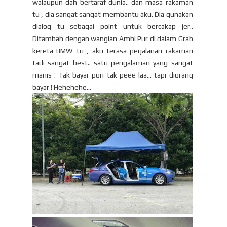
walaupun dah bertaraf dunia.. dan masa rakaman
tu , dia sangat sangat membantu aku. Dia gunakan
dialog tu sebagai point untuk bercakap jer..
Ditambah dengan wangian Ambi Pur di dalam Grab
kereta BMW tu , aku terasa perjalanan rakaman
tadi sangat best.. satu pengalaman yang sangat
manis ! Tak bayar pon tak peee laa... tapi diorang
bayar ! Hehehehe...