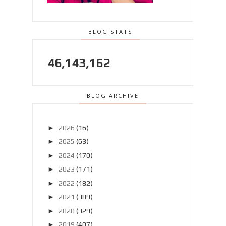
BLOG STATS
46,143,162
BLOG ARCHIVE
►
2026
(16)
►
2025
(63)
►
2024
(170)
►
2023
(171)
►
2022
(182)
►
2021
(389)
►
2020
(329)
►
2019
(407)