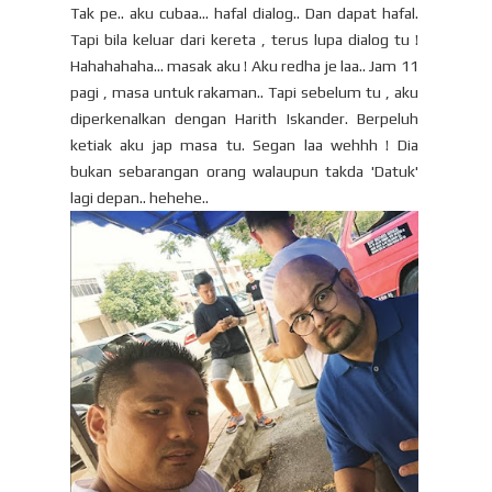
Tak pe.. aku cubaa... hafal dialog.. Dan dapat hafal.
Tapi bila keluar dari kereta , terus lupa dialog tu !
Hahahahaha... masak aku ! Aku redha je laa.. Jam 11
pagi , masa untuk rakaman.. Tapi sebelum tu , aku
diperkenalkan dengan Harith Iskander. Berpeluh
ketiak aku jap masa tu. Segan laa wehhh ! Dia
bukan sebarangan orang walaupun takda 'Datuk'
lagi depan.. hehehe..