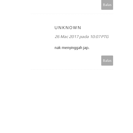
Balas
UNKNOWN
26 Mac 2017 pada 10:07 PTG
nak menyinggah jap.
Balas