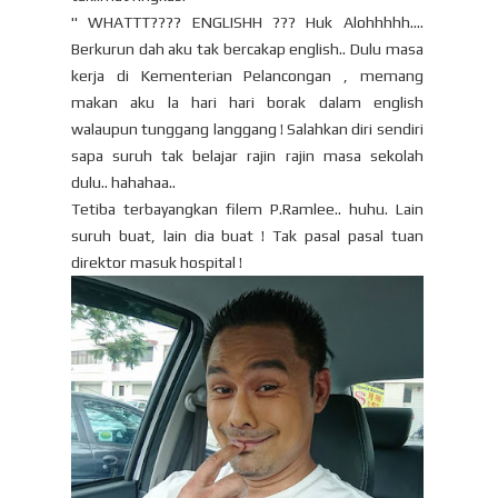
" WHATTT???? ENGLISHH ??? Huk Alohhhhh....
Berkurun dah aku tak bercakap english.. Dulu masa
kerja di Kementerian Pelancongan , memang
makan aku la hari hari borak dalam english
walaupun tunggang langgang ! Salahkan diri sendiri
sapa suruh tak belajar rajin rajin masa sekolah
dulu.. hahahaa..
Tetiba terbayangkan filem P.Ramlee.. huhu. Lain
suruh buat, lain dia buat ! Tak pasal pasal tuan
direktor masuk hospital !