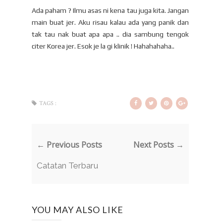
Ada paham ? Ilmu asas ni kena tau juga kita. Jangan
main buat jer. Aku risau kalau ada yang panik dan
tak tau nak buat apa apa .. dia sambung tengok
citer Korea jer. Esok je la gi klinik ! Hahahahaha..
TAGS :
← Previous Posts
Next Posts →
Catatan Terbaru
YOU MAY ALSO LIKE