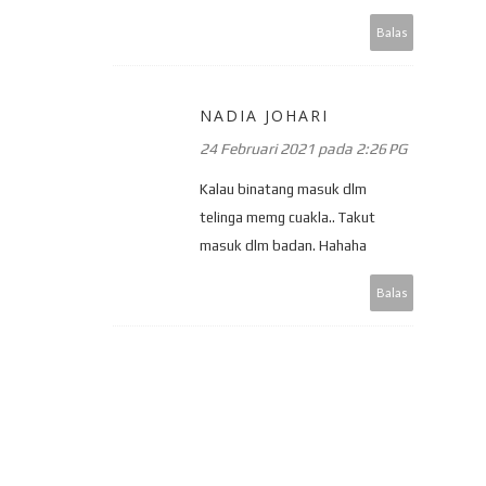
Balas
NADIA JOHARI
24 Februari 2021 pada 2:26 PG
Kalau binatang masuk dlm
telinga memg cuakla.. Takut
masuk dlm badan. Hahaha
Balas