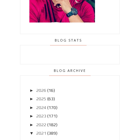
BLOG STATS
BLOG ARCHIVE
►
2026
(16)
►
2025
(63)
►
2024
(170)
►
2023
(171)
►
2022
(182)
▼
2021
(389)