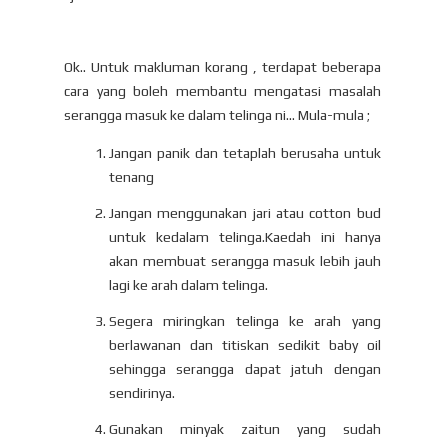
Ok..
Untuk makluman korang , terdapat beberapa
cara yang boleh membantu mengatasi masalah
serangga masuk ke dalam telinga ni... Mula-mula ;
Jangan panik dan tetaplah berusaha untuk
tenang
Jangan menggunakan jari atau cotton bud
untuk kedalam telinga.Kaedah ini hanya
akan membuat serangga masuk lebih jauh
lagi ke arah dalam telinga.
Segera miringkan telinga ke arah yang
berlawanan dan titiskan sedikit baby oil
sehingga serangga dapat jatuh dengan
sendirinya.
Gunakan minyak zaitun yang sudah