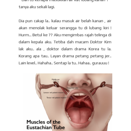
tanya aku sekali lagi.
Dia pun cakap la.. kalau masuk air belah kanan , air
akan menolak keluar serangga tu di lubang kiri !
Hurm... Betul ke ?? Aku mengimbas rajah telinga di
dalam kepala aku. Tetiba dah macam Doktor Kim
lak aku.. ala , doktor dalam drama Korea tu la.
Korang apa tau.. Layan drama petang petang jer..
Lain level.. Hahaha.. Sentap la tu.. Hahaa.. gurauuu !