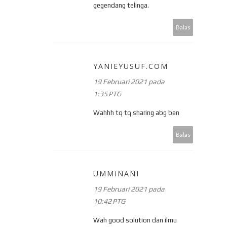
gegendang telinga.
Balas
YANIEYUSUF.COM
19 Februari 2021 pada
1:35 PTG
Wahhh tq tq sharing abg ben
Balas
UMMINANI
19 Februari 2021 pada
10:42 PTG
Wah good solution dan ilmu