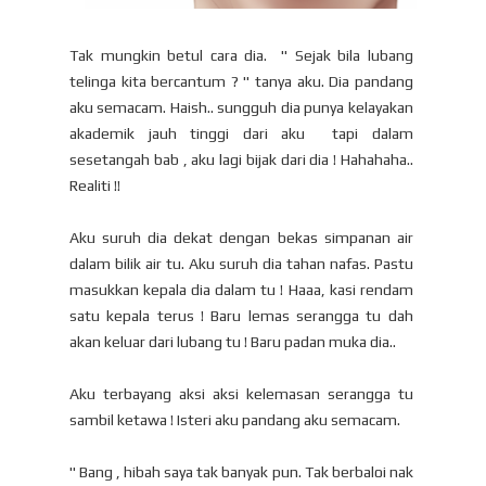
Tak mungkin betul cara dia. " Sejak bila lubang
telinga kita bercantum ? " tanya aku. Dia pandang
aku semacam. Haish.. sungguh dia punya kelayakan
akademik jauh tinggi dari aku tapi dalam
sesetangah bab , aku lagi bijak dari dia ! Hahahaha..
Realiti !!
Aku suruh dia dekat dengan bekas simpanan air
dalam bilik air tu. Aku suruh dia tahan nafas. Pastu
masukkan kepala dia dalam tu ! Haaa, kasi rendam
satu kepala terus ! Baru lemas serangga tu dah
akan keluar dari lubang tu ! Baru padan muka dia..
Aku terbayang aksi aksi kelemasan serangga tu
sambil ketawa ! Isteri aku pandang aku semacam.
" Bang , hibah saya tak banyak pun. Tak berbaloi nak