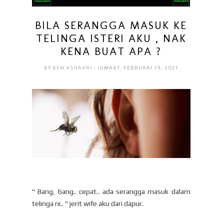
BILA SERANGGA MASUK KE
TELINGA ISTERI AKU , NAK
KENA BUAT APA ?
BY
BEN ASHAARI
- JUMAAT, FEBRUARI 19, 2021
" Bang, bang.. cepat.. ada serangga masuk dalam
telinga ni.. " jerit wife aku dari dapur.