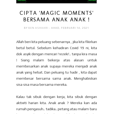
CIPTA 'MAGIC MOMENTS'
BERSAMA ANAK ANAK !
BY
BEN ASHAARI
- AHAD, FEBRUARI 14, 2021
Allah beri kita peluang sebenarnya , jika kita fikirkan
betul betul. Sebelum kehadiran Covid 19 ni, kita
dok asyik dengan mencari 'rezeki'.. tanpa kira masa
! Siang malam bekerja atas alasan untuk
membesarkan anak supaya mereka menjadi anak
anak yang hebat. Dan peluang tu hadir , kita dapat
membesar bersama sama anak. Menghabiskan
sisa sisa masa bersama mereka.
Kalau tak sibuk dengan kerja, kita sibuk dengan
aktiviti harian kita. Anak anak ? Mereka kan ada
rumah pengasuh.. tadika.. petang atau malam baru