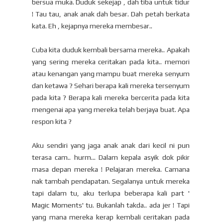
bersua muka. Duduk sekejap , dah tiba untuk tidur
! Tau tau, anak anak dah besar. Dah petah berkata
kata. Eh , kejapnya mereka membesar..
Cuba kita duduk kembali bersama mereka.. Apakah
yang sering mereka ceritakan pada kita.. memori
atau kenangan yang mampu buat mereka senyum
dan ketawa ? Sehari berapa kali mereka tersenyum
pada kita ? Berapa kali mereka bercerita pada kita
mengenai apa yang mereka telah berjaya buat. Apa
respon kita ?
Aku sendiri yang jaga anak anak dari kecil ni pun
terasa cam.. hurm... Dalam kepala asyik dok pikir
masa depan mereka ! Pelajaran mereka. Camana
nak tambah pendapatan. Segalanya untuk mereka
tapi dalam tu, aku terlupa beberapa kali part '
Magic Moments' tu. Bukanlah takda.. ada jer ! Tapi
yang mana mereka kerap kembali ceritakan pada