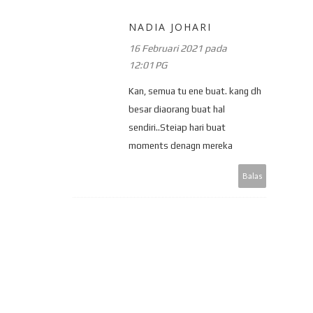
NADIA JOHARI
16 Februari 2021 pada
12:01 PG
Kan, semua tu ene buat. kang dh
besar diaorang buat hal
sendiri..Steiap hari buat
moments denagn mereka
Balas