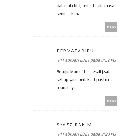
dah mula bizi, terus takde masa
semua.. kan..
Balas
PERMATABIRU
14 Februari 2021 pada 8:52 PG
Setuju. Moment ni sekali je..dan
setiap yang berlaku it pastu da
hikmahnya
Balas
SYAZZ RAHIM
14 Februari 2021 pada 9:28 PG