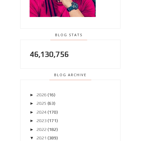
BLOG STATS
46,130,756
BLOG ARCHIVE
►
2026
(16)
►
2025
(63)
►
2024
(170)
►
2023
(171)
►
2022
(182)
▼
2021
(389)