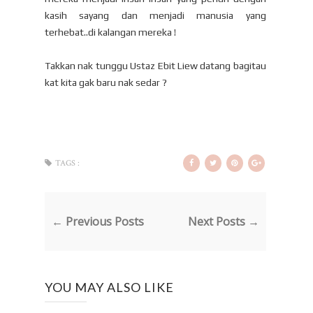
kasih sayang dan menjadi manusia yang
terhebat..di kalangan mereka !
Takkan nak tunggu Ustaz Ebit Liew datang bagitau
kat kita gak baru nak sedar ?
TAGS :
← Previous Posts
Next Posts →
YOU MAY ALSO LIKE