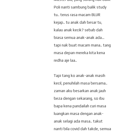
Poli nanti sambung balik study
tu.. terus rasa macam BLUR
kejap.. tu anak dah besar tu,
kalau anak kecik? sebab dah
biasa semua anak-anak ada...
tapi nak buat macam mana.. tang
masa depan mereka kita kena
redha aje laa..
Tapi tang ko anak-anak masih
kecil, penuhilah masa bersama..
zaman aku besarkan anak jauh
beza dengan sekarang, so ibu
bapa kena pandailah curi masa
luangkan masa dengan anak-
anak selagi ada masa.. takut
nanti bila covid dah takde, semua