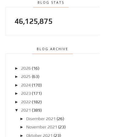
BLOG STATS
46,125,875
BLOG ARCHIVE
►
2026
(16)
►
2025
(63)
►
2024
(170)
►
2023
(171)
►
2022
(182)
▼
2021
(389)
►
Disember 2021
(26)
►
November 2021
(23)
►
Oktober 2021
(23)