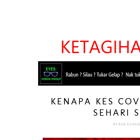
KENAPA KES COVI
SEHARI 
BY
BEN ASHAA