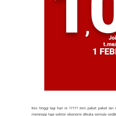
Kes tinggi lagi hari ni ????? Jom pakat pakat lar
meninggi tapi sektor ekonomi dibuka semula sediki