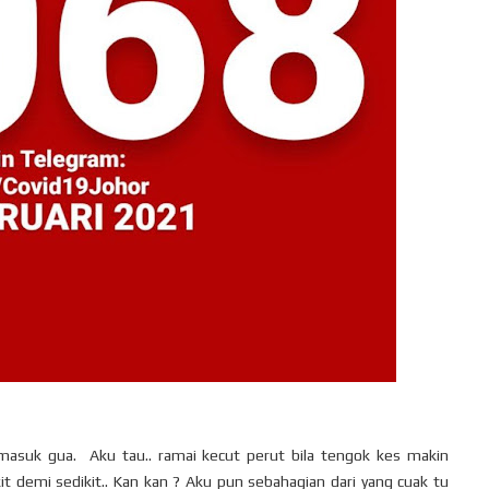
i masuk gua. Aku tau.. ramai kecut perut bila tengok kes makin
t demi sedikit.. Kan kan ? Aku pun sebahagian dari yang cuak tu