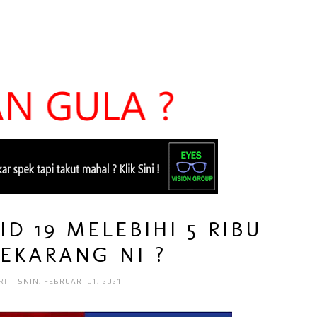
D 19 MELEBIHI 5 RIBU
SEKARANG NI ?
RI
- ISNIN, FEBRUARI 01, 2021