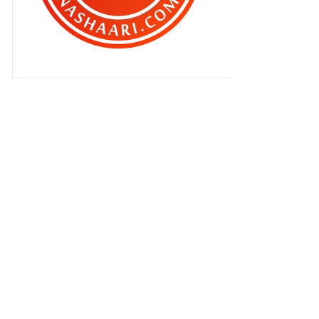
Kad kredit korang dalam bahaya ?
Keberanian anggota bomba
ditonjolkan dalam filem T...
Sudah daftar untuk vaksinkan diri
korang ?
Berpuasa jangan malas bersenam !
Kenapa jangan beli Kerepek Kak
Joyah ni lak ???
Dapatkan badan impian dengan
berpuasa !
Pastikan korang simpan kit
perlindungan diri ini d...
Bila serangga masuk ke telinga
isteri aku , nak ke...