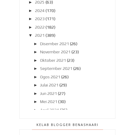
►
2025
(63)
►
2024
(170)
►
2023
(171)
►
2022
(182)
▼
2021
(389)
►
Disember 2021
(26)
►
November 2021
(23)
►
Oktober 2021
(23)
►
September 2021
(26)
►
Ogos 2021
(26)
►
Julai 2021
(29)
►
Jun 2021
(27)
►
Mei 2021
(30)
►
April 2021
(36)
►
Mac 2021
(56)
KELAB BLOGGER BENASHAARI
▼
Februari 2021
(42)
Laman Basikal di Taman Tasik