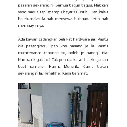
pasaran sekarang ni. Semua bagus bagus. Nak cari
yang bagus tapi mampu bayar ! Huhuh.. Dan kalau
boleh..malas la nak menyewa bulanan. Letih nak
membayarnya.
Ada kawan cadangkan beli kat hardware jer. Pastu
dia pasangkan. Upah kos pasang je la. Pastu
maintenance tahunan tu, boleh je panggil dia.
Hurm.. ok gak tu ! Tak pun dia kata dia leh ajarkan
buat camana.. Hurm.. Menarik.. Cuma bukan
sekarang ni la. Hehehhe.. Kena berjimat.