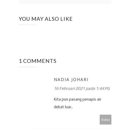
YOU MAY ALSO LIKE
1 COMMENTS
NADIA JOHARI
16 Februari 2021 pada 1:44 PG
Kita pun pasang penapis air
dekat luar..
Balas