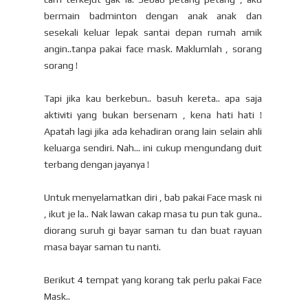
bermain badminton dengan anak anak dan
sesekali keluar lepak santai depan rumah amik
angin..tanpa pakai face mask. Maklumlah , sorang
sorang !
Tapi jika kau berkebun.. basuh kereta.. apa saja
aktiviti yang bukan bersenam , kena hati hati !
Apatah lagi jika ada kehadiran orang lain selain ahli
keluarga sendiri. Nah... ini cukup mengundang duit
terbang dengan jayanya !
Untuk menyelamatkan diri , bab pakai Face mask ni
, ikut je la.. Nak lawan cakap masa tu pun tak guna..
diorang suruh gi bayar saman tu dan buat rayuan
masa bayar saman tu nanti.
Berikut 4 tempat yang korang tak perlu pakai Face
Mask..