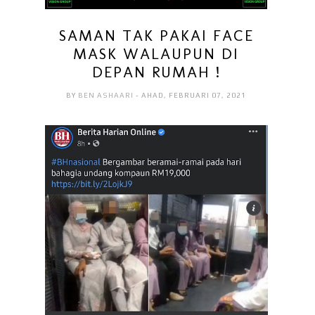
SAMAN TAK PAKAI FACE
MASK WALAUPUN DI
DEPAN RUMAH !
BY
BEN ASHAARI
- AHAD, FEBRUARI 07, 2021