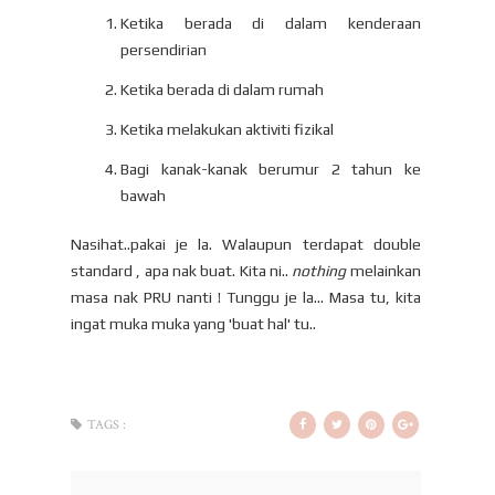
Ketika berada di dalam kenderaan
persendirian
Ketika berada di dalam rumah
Ketika melakukan aktiviti fizikal
Bagi kanak-kanak berumur 2 tahun ke
bawah
Nasihat..pakai je la. Walaupun terdapat double
standard , apa nak buat. Kita ni..
nothing
melainkan
masa nak PRU nanti ! Tunggu je la... Masa tu, kita
ingat muka muka yang 'buat hal' tu..
TAGS :