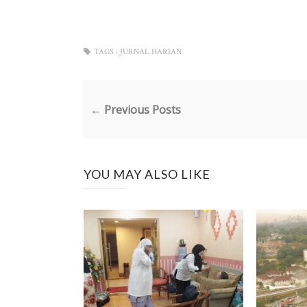
TAGS :
JURNAL HARIAN
← Previous Posts
YOU MAY ALSO LIKE