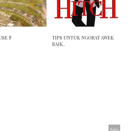
SE !!
TIPS UNTUK NGORAT AWEK
BAIK..
Balas