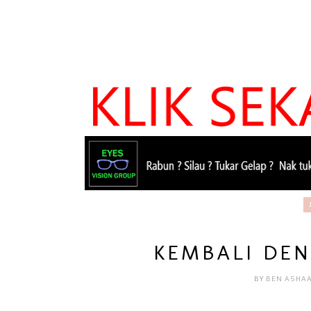
KEMBALI DE
BY
BEN ASHA