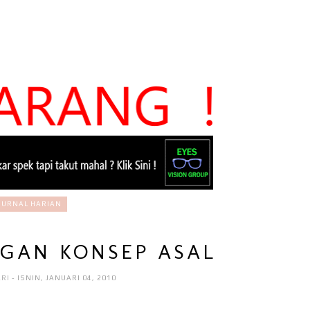
JURNAL HARIAN
NGAN KONSEP ASAL
ARI
- ISNIN, JANUARI 04, 2010