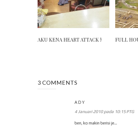
AKU KENA HEART ATTACK !
FULL HOU
3 COMMENTS
ADY
4 Januari 2010 pada 10:15 PTG
ben, ko makin berisi je...