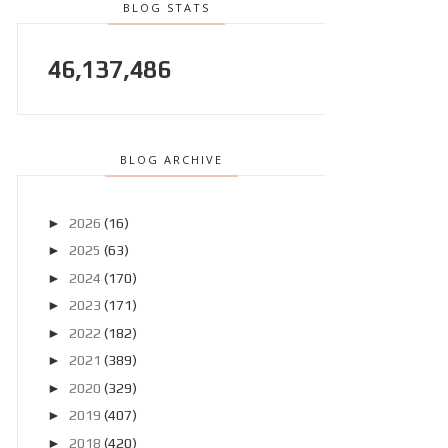
BLOG STATS
46,137,486
BLOG ARCHIVE
►
2026
(16)
►
2025
(63)
►
2024
(170)
►
2023
(171)
►
2022
(182)
►
2021
(389)
►
2020
(329)
►
2019
(407)
►
2018
(420)