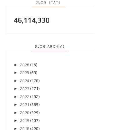
BLOG STATS
46,114,330
BLOG ARCHIVE
►
2026
(16)
►
2025
(63)
►
2024
(170)
►
2023
(171)
►
2022
(182)
►
2021
(389)
►
2020
(329)
►
2019
(407)
►
2018
(420)