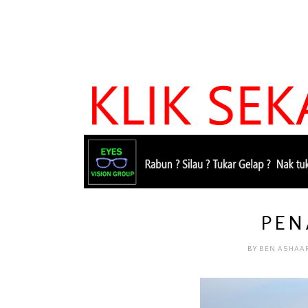
PEN
BY
BEN ASHAA