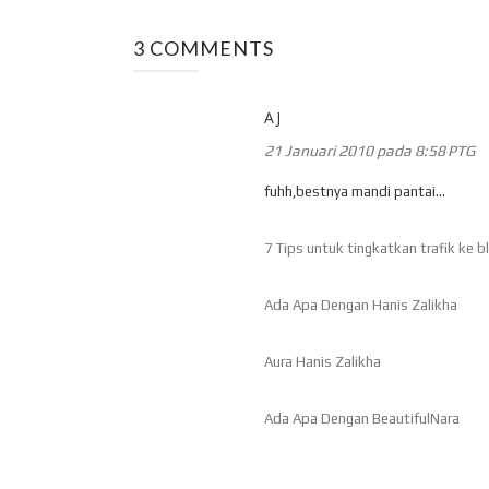
3 COMMENTS
AJ
21 Januari 2010 pada 8:58 PTG
fuhh,bestnya mandi pantai...
7 Tips untuk tingkatkan trafik ke b
Ada Apa Dengan Hanis Zalikha
Aura Hanis Zalikha
Ada Apa Dengan BeautifulNara