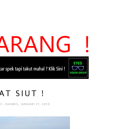
AT SIUT !
RI
- KHAMIS, JANUARI 21, 2010