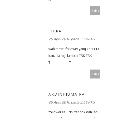
Balas
SHIRA
25 April 2010 pada 3:54 PTG
wah mesti follower yang ke 1111
kan. ala rugi lambat TSK TSK
T_________T
Balas
ARDINIHUMAIRA
25 April 2010 pada 3:55 PTG
follower ea... dni tengok dah jadi