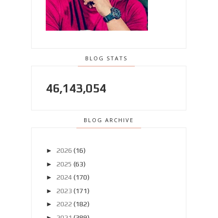
BLOG STATS
46,143,054
BLOG ARCHIVE
►
2026
(16)
►
2025
(63)
►
2024
(170)
►
2023
(171)
►
2022
(182)
►
2021
(389)