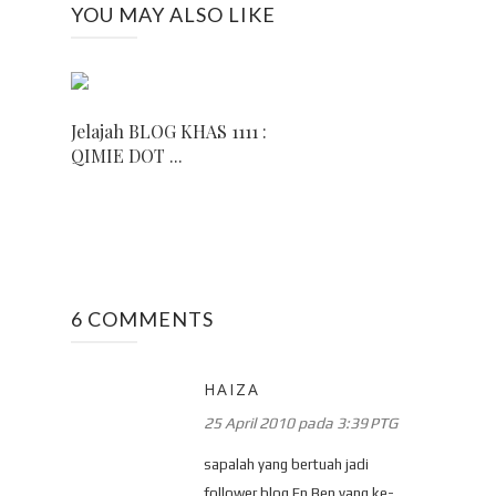
YOU MAY ALSO LIKE
Jelajah BLOG KHAS 1111 :
QIMIE DOT ...
6 COMMENTS
HAIZA
25 April 2010 pada 3:39 PTG
sapalah yang bertuah jadi
follower blog En.Ben yang ke-