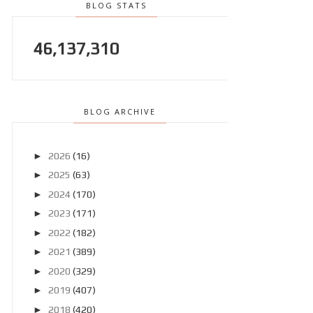
BLOG STATS
46,137,310
BLOG ARCHIVE
►
2026
(16)
►
2025
(63)
►
2024
(170)
►
2023
(171)
►
2022
(182)
►
2021
(389)
►
2020
(329)
►
2019
(407)
►
2018
(420)