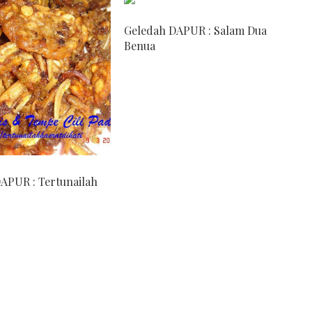
Geledah DAPUR : Salam Dua
Benua
APUR : Tertunailah