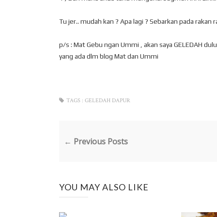
Tu jer.. mudah kan ? Apa lagi ? Sebarkan pada rakan rak
p/s : Mat Gebu ngan Ummi , akan saya GELEDAH dulu 
yang ada dlm blog Mat dan Ummi
TAGS :
GELEDAH DAPUR
← Previous Posts
YOU MAY ALSO LIKE