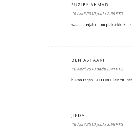
SUZIEY AHMAD
16 April 2010 pada 2:36 PTG
waaaa..terjah dapur plak..ekkekeek
BEN ASHAARI
16 April 2010 pada 2:41 PTG
bukan terjah..GELEDAH ..lain tu ..h
JIEDA
16 April 2010 pada 2:56 PTG