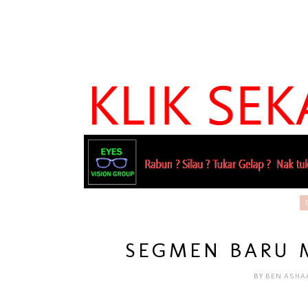
SEGMEN BARU 
BY
BEN ASHA