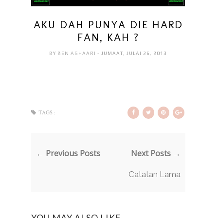
AKU DAH PUNYA DIE HARD
FAN, KAH ?
BY
BEN ASHAARI
- JUMAAT, JULAI 26, 2013
TAGS :
← Previous Posts
Next Posts →
Catatan Lama
YOU MAY ALSO LIKE