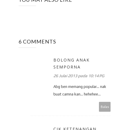
6 COMMENTS
BOLONG ANAK
SEMPORNA
26 Julai 2013 pada 10:14 PG
Abg ben memang popular... nak
buat camna kan... hehehee...
Balas
CIK KETENANGAN