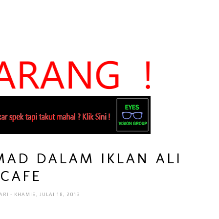
MAD DALAM IKLAN ALI
CAFE
ARI
- KHAMIS, JULAI 18, 2013