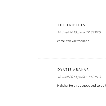
THE TRIPLETS
18 Julai 2013 pada 12:39 PTG
comel tak kak tonnnn?
DYATIE ABAKAR
18 Julai 2013 pada 12:42 PTG
Hahaha. He's not supposed to do th