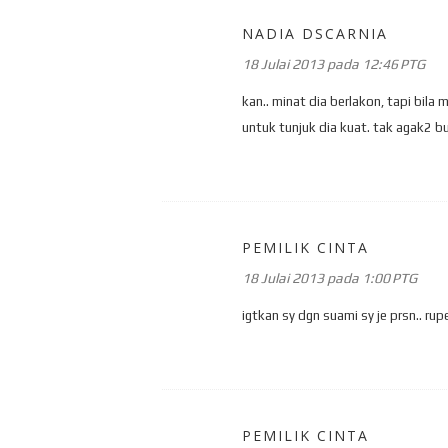
NADIA DSCARNIA
18 Julai 2013 pada 12:46 PTG
kan.. minat dia berlakon, tapi bila
untuk tunjuk dia kuat. tak agak2 bu
PEMILIK CINTA
18 Julai 2013 pada 1:00 PTG
igtkan sy dgn suami sy je prsn.. rup
PEMILIK CINTA