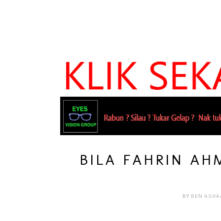
BILA FAHRIN AH
BY
BEN ASHA