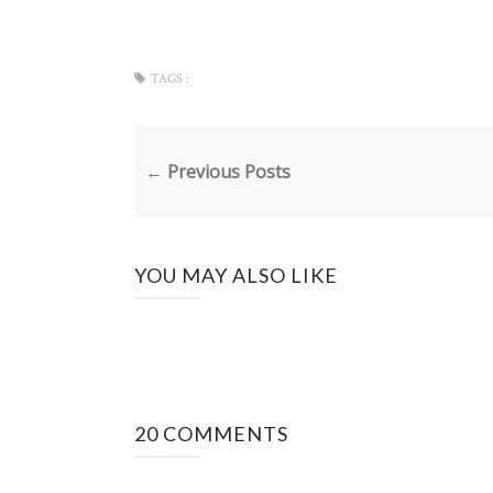
TAGS :
← Previous Posts
YOU MAY ALSO LIKE
20 COMMENTS