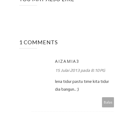
1 COMMENTS
AIZAMIA3
15 Julai 2013 pada 8:10 PG
lena tidur pastu time kita tidur
dia bangun.. ;)
Balas