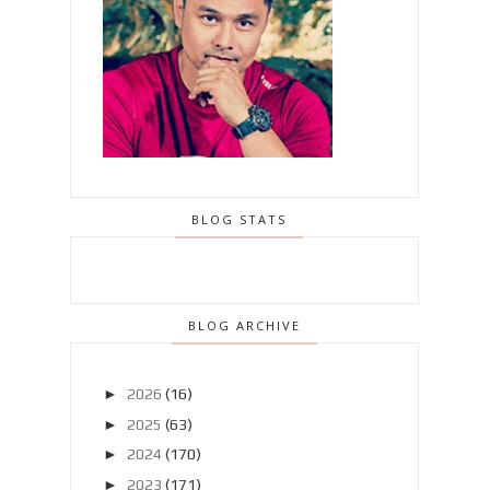
BLOG STATS
BLOG ARCHIVE
►
2026
(16)
►
2025
(63)
►
2024
(170)
►
2023
(171)