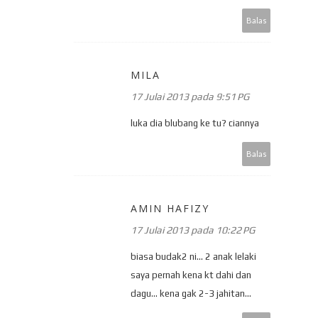
Balas
MILA
17 Julai 2013 pada 9:51 PG
luka dia blubang ke tu? ciannya
Balas
AMIN HAFIZY
17 Julai 2013 pada 10:22 PG
biasa budak2 ni... 2 anak lelaki
saya pernah kena kt dahi dan
dagu... kena gak 2-3 jahitan...