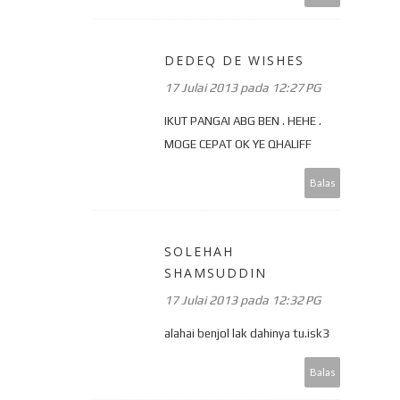
DEDEQ DE WISHES
17 Julai 2013 pada 12:27 PG
IKUT PANGAI ABG BEN . HEHE .
MOGE CEPAT OK YE QHALIFF
Balas
SOLEHAH
SHAMSUDDIN
17 Julai 2013 pada 12:32 PG
alahai benjol lak dahinya tu.isk3
Balas