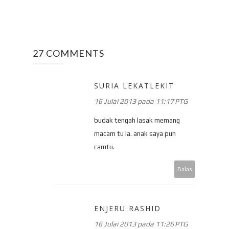
27 COMMENTS
SURIA LEKATLEKIT
16 Julai 2013 pada 11:17 PTG
budak tengah lasak memang
macam tu la. anak saya pun
camtu.
Balas
ENJERU RASHID
16 Julai 2013 pada 11:26 PTG