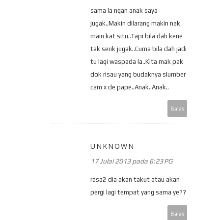
sama la ngan anak saya
jugak..Makin dilarang makin nak
main kat situ..Tapi bila dah kene
tak serik jugak..Cuma bila dah jadi
tu lagi waspada la..Kita mak pak
dok risau yang budaknya slumber
cam x de pape..Anak..Anak..
Balas
UNKNOWN
17 Julai 2013 pada 6:23 PG
rasa2 dia akan takut atau akan
pergi lagi tempat yang sama ye??
Balas