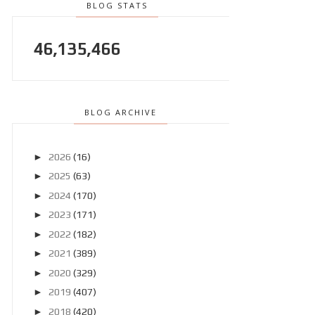
BLOG STATS
46,135,466
BLOG ARCHIVE
►
2026
(16)
►
2025
(63)
►
2024
(170)
►
2023
(171)
►
2022
(182)
►
2021
(389)
►
2020
(329)
►
2019
(407)
►
2018
(420)