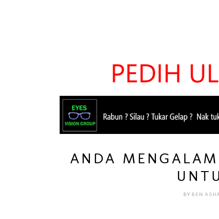
ANDA MENGALAMI
UNTU
BY
BEN ASH