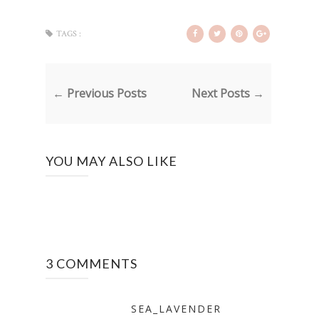
TAGS :
← Previous Posts
Next Posts →
YOU MAY ALSO LIKE
3 COMMENTS
SEA_LAVENDER