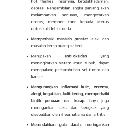
hot flashes, insomnia, ketidakhadaman,
depresi. Pengambilan jangka panjang akan
melambatkan penuaan, mengetatkan
uterus, memberi tone kepada uterus
untuk kulit lebih muda
Memperbaiki masalah prostat
lelaki dan
masalah kerap buang air kecil
Merupakan
anti-oksidan
yang
meningkatkan sistem imun tubuh, dapat
menghalang pertumbuhan sel tumor dan
kanser
Mengurangkan inflamasi kulit, eczema,
alergi, kegatalan, kulit kering, memperbaiki
bintik penuaan
dan
kurap
. Ianya juga
meringankan sakit dan bengkak yang
disebabkan oleh rheumatisma dan artritis
Merendahkan gula darah, meringankan