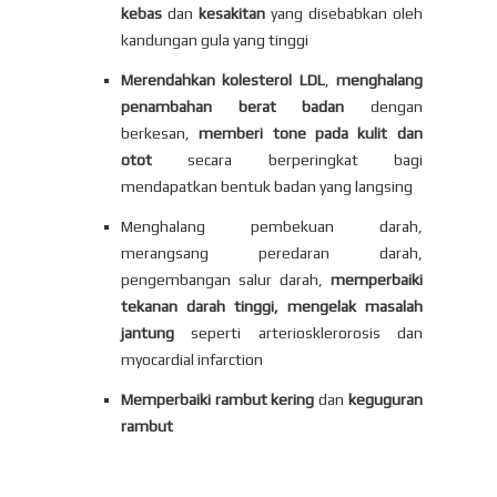
kebas
dan
kesakitan
yang disebabkan oleh
kandungan gula yang tinggi
Merendahkan kolesterol LDL
,
menghalang
penambahan berat badan
dengan
berkesan,
memberi tone pada kulit dan
otot
secara berperingkat bagi
mendapatkan bentuk badan yang langsing
Menghalang pembekuan darah,
merangsang peredaran darah,
pengembangan salur darah,
memperbaiki
tekanan darah tinggi, mengelak masalah
jantung
seperti arteriosklerorosis dan
myocardial infarction
Memperbaiki rambut kering
dan
keguguran
rambut