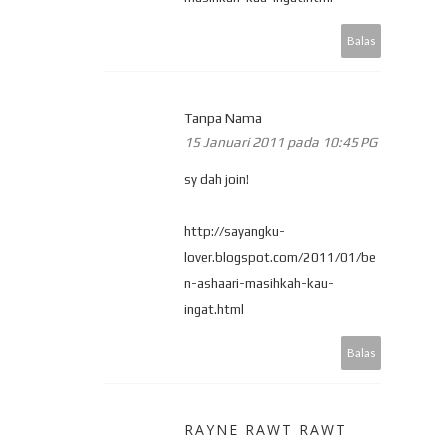
Balas
Tanpa Nama
15 Januari 2011 pada 10:45 PG
sy dah join!
http://sayangku-
lover.blogspot.com/2011/01/be
n-ashaari-masihkah-kau-
ingat.html
Balas
RAYNE RAWT RAWT