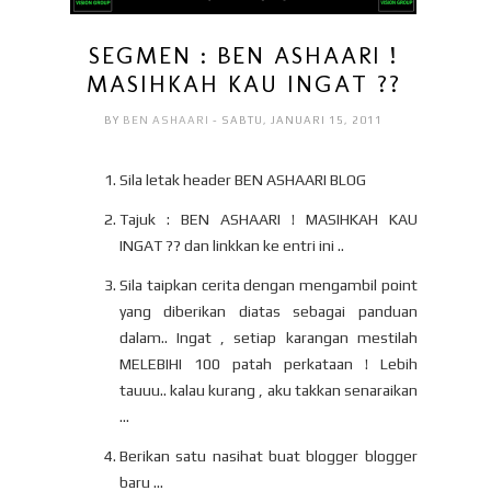
SEGMEN : BEN ASHAARI !
MASIHKAH KAU INGAT ??
BY
BEN ASHAARI
- SABTU, JANUARI 15, 2011
Sila letak header BEN ASHAARI BLOG
Tajuk : BEN ASHAARI ! MASIHKAH KAU
INGAT ?? dan linkkan ke entri ini ..
Sila taipkan cerita dengan mengambil point
yang diberikan diatas sebagai panduan
dalam.. Ingat , setiap karangan mestilah
MELEBIHI 100 patah perkataan ! Lebih
tauuu.. kalau kurang , aku takkan senaraikan
...
Berikan satu nasihat buat blogger blogger
baru ...