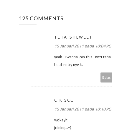
125 COMMENTS
TEHA_SHEWEET
15 Januari 2011 pada 10:04 PG
yeah.. i wanna join this.. nnti teha
buat entry nye k.
Balas
CIK SCC
15 Januari 2011 pada 10:10 PG
wokeyh!
joining...=)