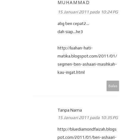
MUHAMMAD
15 Januari 2011 pada 10:24 PG
abg ben cepat2...
dah siap...he3
http://luahan-hati-
matika.blogspot.com/2011/01/
segmen-ben-ashaari-masihkah-
kau-ingat.html
Balas
Tanpa Nama
15 Januari 2011 pada 10:35 PG
http://bluediamondfaizah.blogs
pot.com/2011/01/ben-ashaari-