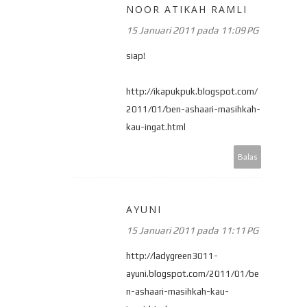
NOOR ATIKAH RAMLI
15 Januari 2011 pada 11:09 PG
siap!
http://ikapukpuk.blogspot.com/
2011/01/ben-ashaari-masihkah-
kau-ingat.html
Balas
AYUNI
15 Januari 2011 pada 11:11 PG
http://ladygreen3011-
ayuni.blogspot.com/2011/01/be
n-ashaari-masihkah-kau-