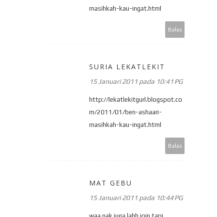
masihkah-kau-ingat.html
Balas
SURIA LEKATLEKIT
15 Januari 2011 pada 10:41 PG
http://lekatlekitgurl.blogspot.co
m/2011/01/ben-ashaari-
masihkah-kau-ingat.html
Balas
MAT GEBU
15 Januari 2011 pada 10:44 PG
waa nak juga lahh join tapi