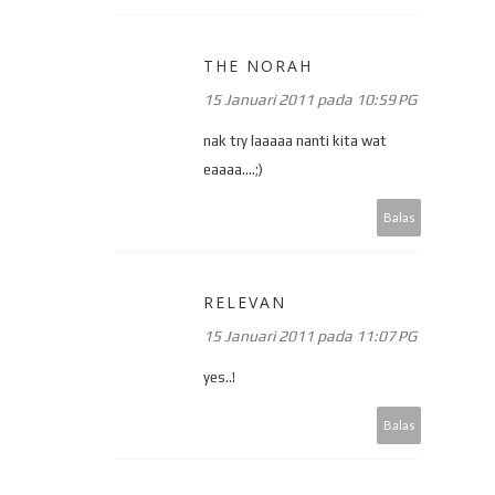
THE NORAH
15 Januari 2011 pada 10:59 PG
nak try laaaaa nanti kita wat
eaaaa....;)
Balas
RELEVAN
15 Januari 2011 pada 11:07 PG
yes..!
Balas