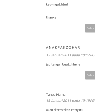
kau-ingat.html
thanks
Balas
ANAKPAKZOHAR
15 Januari 2011 pada 10:17 PG
jap tengah buat.. hhehe
Balas
Tanpa Nama
15 Januari 2011 pada 10:19 PG
akan diterbitkan entry itu