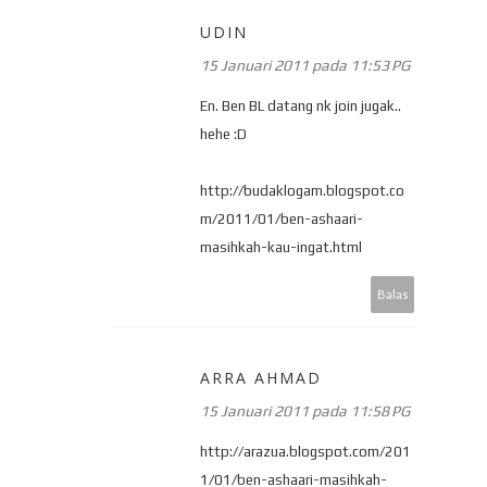
UDIN
15 Januari 2011 pada 11:53 PG
En. Ben BL datang nk join jugak..
hehe :D
http://budaklogam.blogspot.co
m/2011/01/ben-ashaari-
masihkah-kau-ingat.html
Balas
ARRA AHMAD
15 Januari 2011 pada 11:58 PG
http://arazua.blogspot.com/201
1/01/ben-ashaari-masihkah-