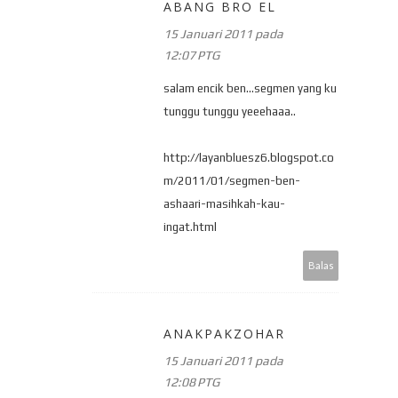
ABANG BRO EL
15 Januari 2011 pada
12:07 PTG
salam encik ben...segmen yang ku
tunggu tunggu yeeehaaa..
http://layanbluesz6.blogspot.co
m/2011/01/segmen-ben-
ashaari-masihkah-kau-
ingat.html
Balas
ANAKPAKZOHAR
15 Januari 2011 pada
12:08 PTG