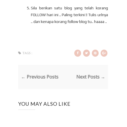
Sila berikan satu blog yang telah korang
FOLLOW hari ini .. Paling terkini !! Tulis urlnya
.. dan kenapa korang follow blog tu.. haaaa ..
TAGS :
← Previous Posts
Next Posts →
YOU MAY ALSO LIKE