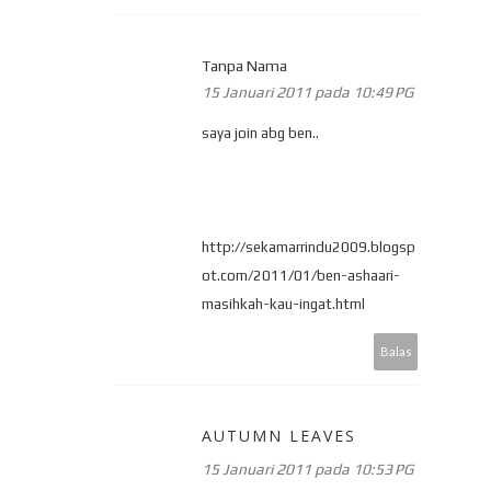
Tanpa Nama
15 Januari 2011 pada 10:49 PG
saya join abg ben..
http://sekamarrindu2009.blogsp
ot.com/2011/01/ben-ashaari-
masihkah-kau-ingat.html
Balas
AUTUMN LEAVES
15 Januari 2011 pada 10:53 PG