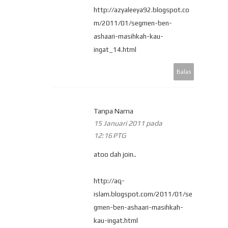
http://azyaleeya92.blogspot.co
m/2011/01/segmen-ben-
ashaari-masihkah-kau-
ingat_14.html
Balas
Tanpa Nama
15 Januari 2011 pada
12:16 PTG
atoo dah join..
http://aq-
islam.blogspot.com/2011/01/se
gmen-ben-ashaari-masihkah-
kau-ingat.html