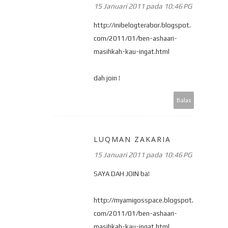
15 Januari 2011 pada 10:46 PG
http://inibelogterabor.blogspot.
com/2011/01/ben-ashaari-
masihkah-kau-ingat.html
dah join !
Balas
LUQMAN ZAKARIA
15 Januari 2011 pada 10:46 PG
SAYA DAH JOIN ba!
http://myamigosspace.blogspot.
com/2011/01/ben-ashaari-
masihkah-kau-ingat.html