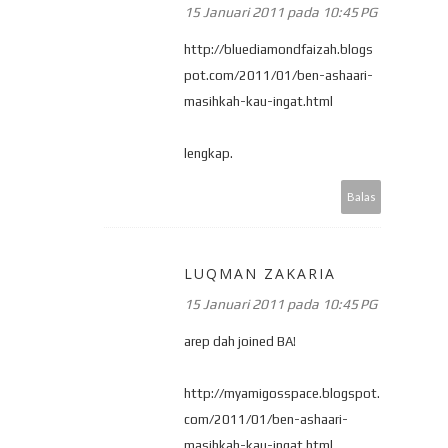
15 Januari 2011 pada 10:45 PG
http://bluediamondfaizah.blogs
pot.com/2011/01/ben-ashaari-
masihkah-kau-ingat.html
lengkap.
Balas
LUQMAN ZAKARIA
15 Januari 2011 pada 10:45 PG
arep dah joined BA!
http://myamigosspace.blogspot.
com/2011/01/ben-ashaari-
masihkah-kau-ingat.html