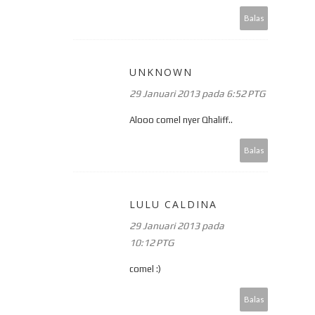
Balas
UNKNOWN
29 Januari 2013 pada 6:52 PTG
Alooo comel nyer Qhaliff..
Balas
LULU CALDINA
29 Januari 2013 pada
10:12 PTG
comel :)
Balas