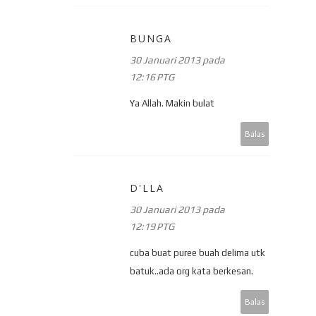
BUNGA
30 Januari 2013 pada
12:16 PTG
Ya Allah. Makin bulat
Balas
D'LLA
30 Januari 2013 pada
12:19 PTG
cuba buat puree buah delima utk
batuk..ada org kata berkesan.
Balas