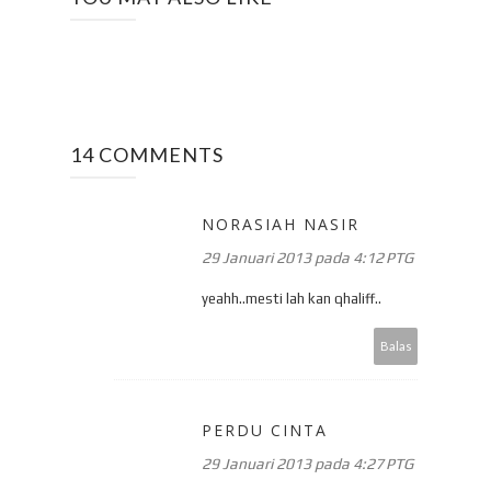
14 COMMENTS
NORASIAH NASIR
29 Januari 2013 pada 4:12 PTG
yeahh..mesti lah kan qhaliff..
Balas
PERDU CINTA
29 Januari 2013 pada 4:27 PTG