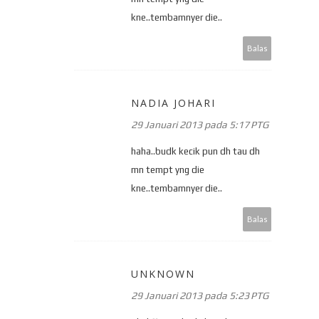
kne..tembamnyer die..
Balas
NADIA JOHARI
29 Januari 2013 pada 5:17 PTG
haha..budk kecik pun dh tau dh
mn tempt yng die
kne..tembamnyer die..
Balas
UNKNOWN
29 Januari 2013 pada 5:23 PTG