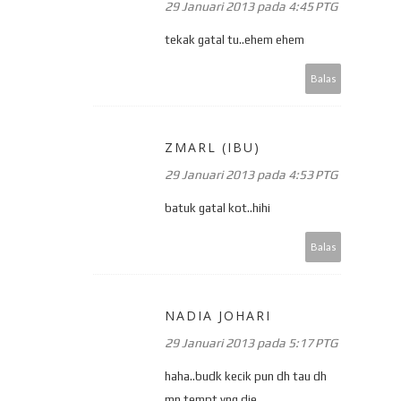
29 Januari 2013 pada 4:45 PTG
tekak gatal tu..ehem ehem
Balas
ZMARL (IBU)
29 Januari 2013 pada 4:53 PTG
batuk gatal kot..hihi
Balas
NADIA JOHARI
29 Januari 2013 pada 5:17 PTG
haha..budk kecik pun dh tau dh
mn tempt yng die