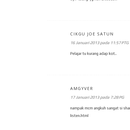
CIKGU JOE SATUN
16 Januari 2013 pada 11:57 PTG
Pelajar tu kurang adap kot..
AMGYVER
17 Januari 2013 pada 7:28 PG
nampak mcm angkuh sangat si shari
listen.html