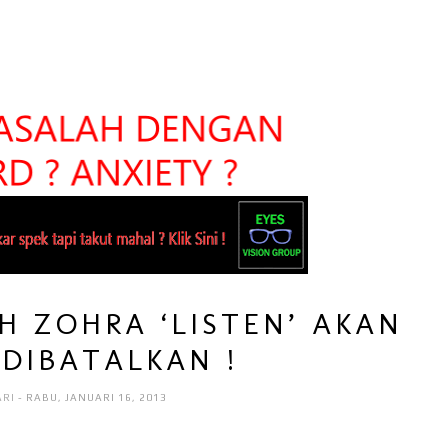
H ZOHRA ‘LISTEN’ AKAN
DIBATALKAN !
ARI
- RABU, JANUARI 16, 2013