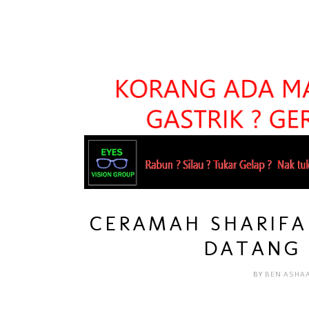
CERAMAH SHARIFA
DATANG 
BY
BEN ASHA