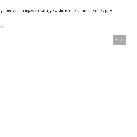
yg bertanggungjawab kata, yes..she is one of our member. pity
hehe
Balas