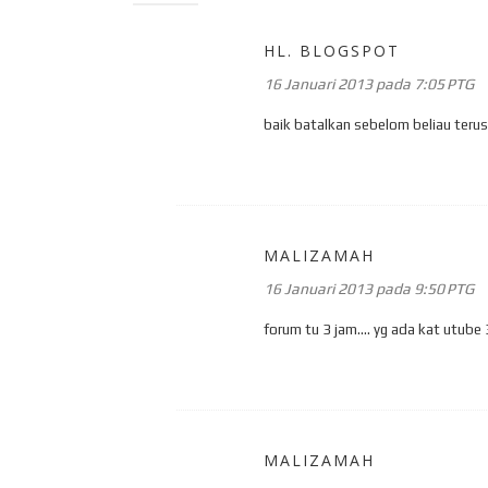
HL. BLOGSPOT
16 Januari 2013 pada 7:05 PTG
baik batalkan sebelom beliau terus
MALIZAMAH
16 Januari 2013 pada 9:50 PTG
forum tu 3 jam.... yg ada kat utube 3
MALIZAMAH