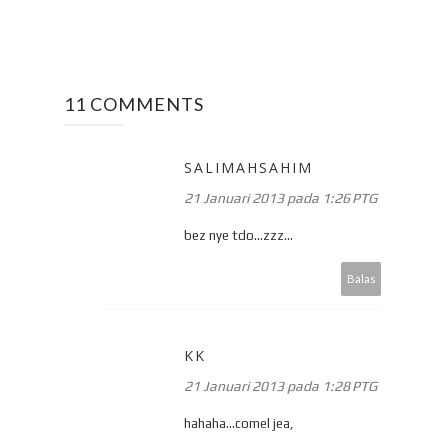
11 COMMENTS
SALIMAHSAHIM
21 Januari 2013 pada 1:26 PTG
bez nye tdo...zzz...
Balas
KK
21 Januari 2013 pada 1:28 PTG
hahaha...comel jea,