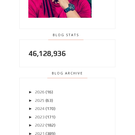
BLOG STATS
46,128,936
BLOG ARCHIVE
►
2026
(16)
►
2025
(63)
►
2024
(170)
►
2023
(171)
►
2022
(182)
►
2021
(389)