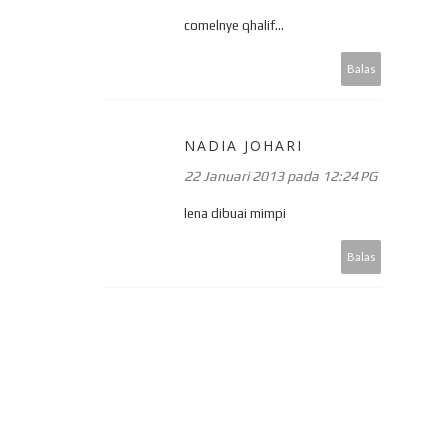
comelnye qhalif...
Balas
NADIA JOHARI
22 Januari 2013 pada 12:24 PG
lena dibuai mimpi
Balas