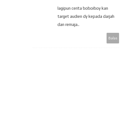
lagipun cerita boboiboy kan
target audien dy kepada darjah
dan remaja..
Balas