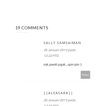
19 COMMENTS
SALLY SAMSAIMAN
26 Januari 2013 pada
12:22 PTG
nak jawab jugak...upin ipin :)
Balas
||ALEASARA||
26 Januari 2013 pada
12:33 PTG