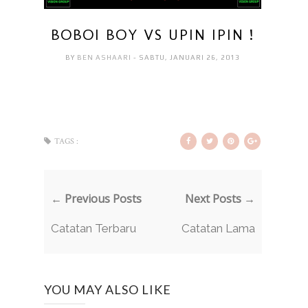
BOBOI BOY VS UPIN IPIN !
BY
BEN ASHAARI
- SABTU, JANUARI 26, 2013
TAGS :
← Previous Posts
Next Posts →
Catatan Terbaru
Catatan Lama
YOU MAY ALSO LIKE