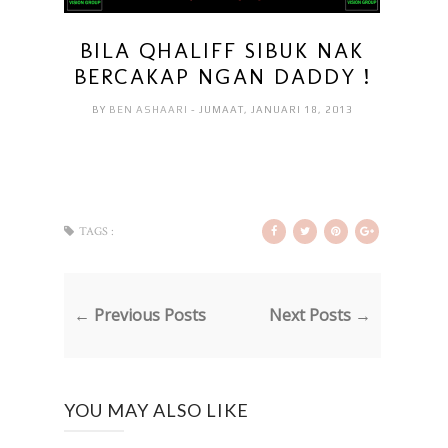
BILA QHALIFF SIBUK NAK
BERCAKAP NGAN DADDY !
BY
BEN ASHAARI
- JUMAAT, JANUARI 18, 2013
TAGS :
← Previous Posts
Next Posts →
YOU MAY ALSO LIKE