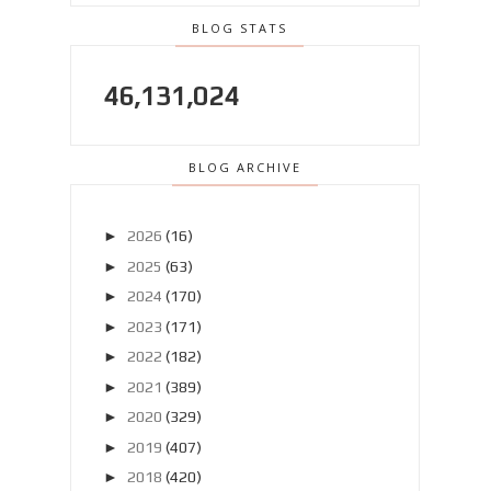
BLOG STATS
46,131,024
BLOG ARCHIVE
►
2026
(16)
►
2025
(63)
►
2024
(170)
►
2023
(171)
►
2022
(182)
►
2021
(389)
►
2020
(329)
►
2019
(407)
►
2018
(420)