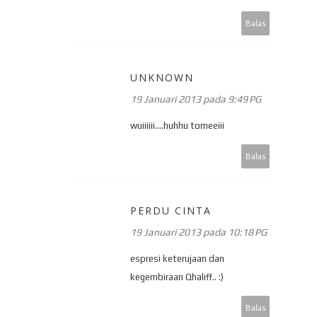
Balas
UNKNOWN
19 Januari 2013 pada 9:49 PG
wuiiiiii....huhhu tomeeiii
Balas
PERDU CINTA
19 Januari 2013 pada 10:18 PG
espresi keterujaan dan
kegembiraan Qhaliff.. :)
Balas