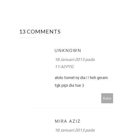
13 COMMENTS
UNKNOWN
18 Januari 2013 pada
11:42 PTG
alolo tomel ny dia ! ! heh geram
tgk pipi dia tue :)
Balas
MIRA AZIZ
18 Januari 2013 pada