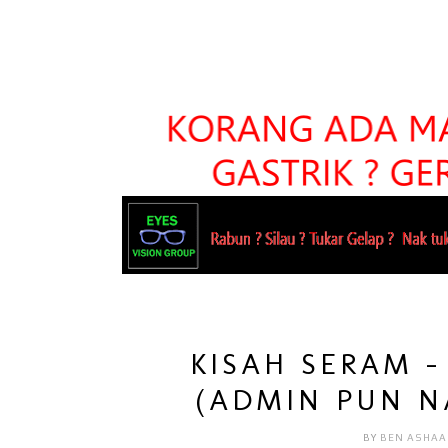
KISAH SERAM 
(ADMIN PUN N
BY
BEN ASHAA