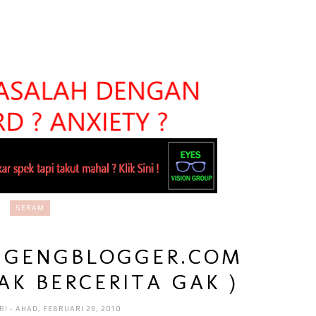
SERAM
- GENGBLOGGER.COM
AK BERCERITA GAK )
RI
- AHAD, FEBRUARI 28, 2010