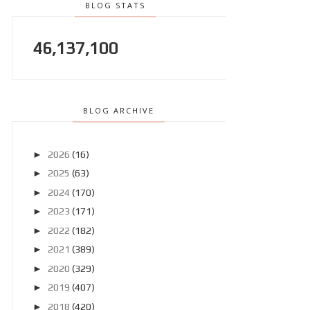
BLOG STATS
46,137,100
BLOG ARCHIVE
►
2026
(16)
►
2025
(63)
►
2024
(170)
►
2023
(171)
►
2022
(182)
►
2021
(389)
►
2020
(329)
►
2019
(407)
►
2018
(420)