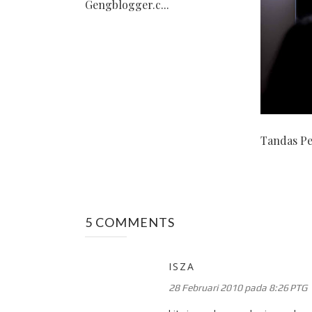
Gengblogger.c...
Tandas Pe
5 COMMENTS
ISZA
28 Februari 2010 pada 8:26 PTG