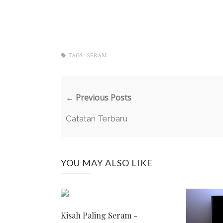
TAGS :
SERAM
← Previous Posts
Catatan Terbaru
YOU MAY ALSO LIKE
Kisah Paling Seram -