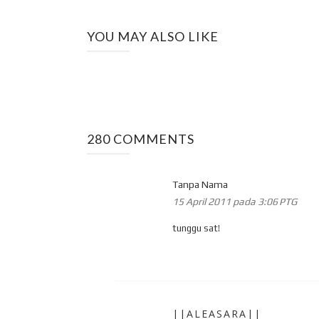
YOU MAY ALSO LIKE
280 COMMENTS
Tanpa Nama
15 April 2011 pada 3:06 PTG
tunggu sat!
||ALEASARA||