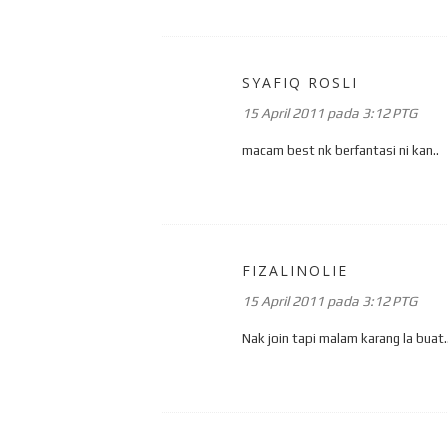
SYAFIQ ROSLI
15 April 2011 pada 3:12 PTG
macam best nk berfantasi ni kan..
FIZALINOLIE
15 April 2011 pada 3:12 PTG
Nak join tapi malam karang la buat.