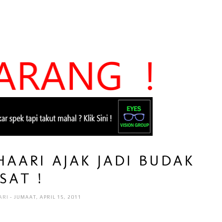
HAARI AJAK JADI BUDAK
SAT !
ARI
- JUMAAT, APRIL 15, 2011