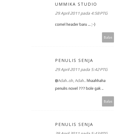
UMMIKA STUDIO
29 April 2011 pada 4:58 PTG
comel header baru ... ;-)
Balas
PENULIS SENJA
29 April 2011 pada 5:42 PTG
@
Adah..oh, Adah..
hhaahhaha
penulis novel ??? bole gak ..
Balas
PENULIS SENJA
29 April 2011 pada 5:43 PTG