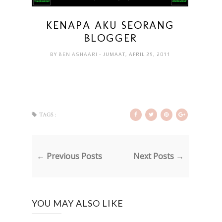
KENAPA AKU SEORANG
BLOGGER
BY
BEN ASHAARI
- JUMAAT, APRIL 29, 2011
TAGS :
← Previous Posts
Next Posts →
YOU MAY ALSO LIKE