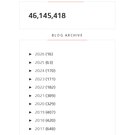
46,145,418
BLOG ARCHIVE
►
2026
(16)
►
2025
(63)
►
2024
(170)
►
2023
(171)
►
2022
(182)
►
2021
(389)
►
2020
(329)
►
2019
(407)
►
2018
(420)
►
2017
(648)