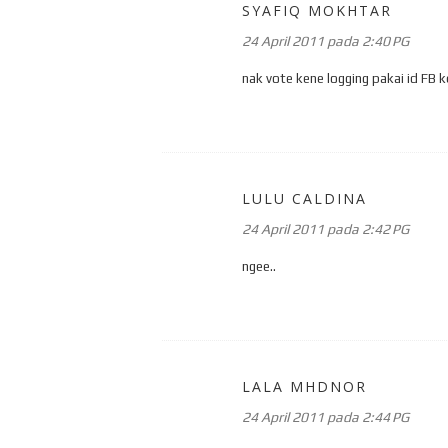
SYAFIQ MOKHTAR
24 April 2011 pada 2:40 PG
nak vote kene logging pakai id FB 
LULU CALDINA
24 April 2011 pada 2:42 PG
ngee..
LALA MHDNOR
24 April 2011 pada 2:44 PG