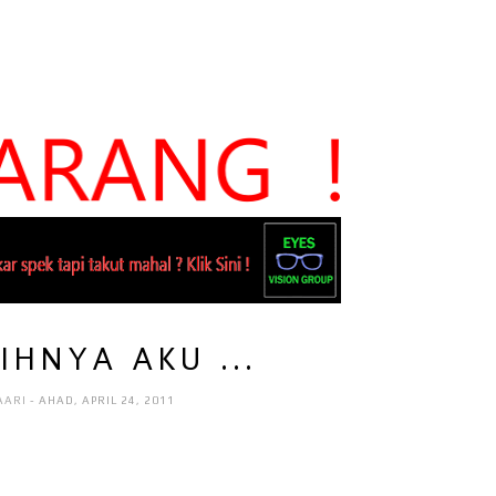
IHNYA AKU ...
AARI
- AHAD, APRIL 24, 2011