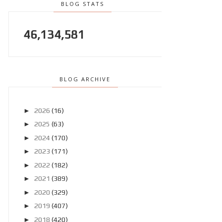
BLOG STATS
46,134,581
BLOG ARCHIVE
►
2026
(16)
►
2025
(63)
►
2024
(170)
►
2023
(171)
►
2022
(182)
►
2021
(389)
►
2020
(329)
►
2019
(407)
►
2018
(420)