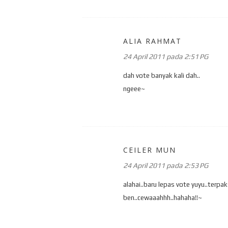
ALIA RAHMAT
24 April 2011 pada 2:51 PG
dah vote banyak kali dah..
ngeee~
CEILER MUN
24 April 2011 pada 2:53 PG
alahai..baru lepas vote yuyu..terpa
ben..cewaaahhh..hahaha!!~