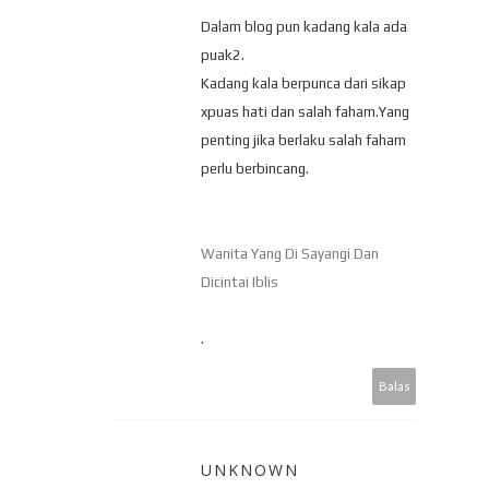
Dalam blog pun kadang kala ada
puak2.
Kadang kala berpunca dari sikap
xpuas hati dan salah faham.Yang
penting jika berlaku salah faham
perlu berbincang.
Wanita Yang Di Sayangi Dan
Dicintai Iblis
.
Balas
UNKNOWN