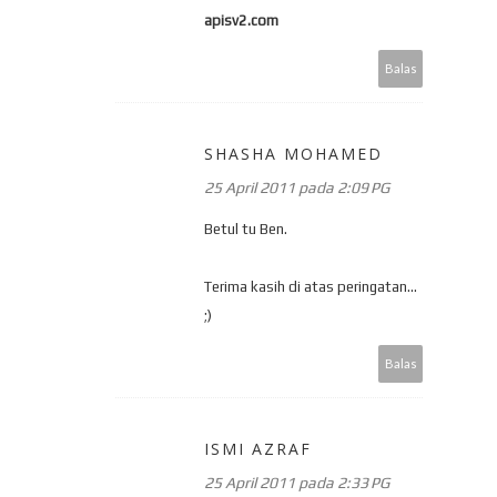
apisv2.com
Balas
SHASHA MOHAMED
25 April 2011 pada 2:09 PG
Betul tu Ben.
Terima kasih di atas peringatan...
;)
Balas
ISMI AZRAF
25 April 2011 pada 2:33 PG