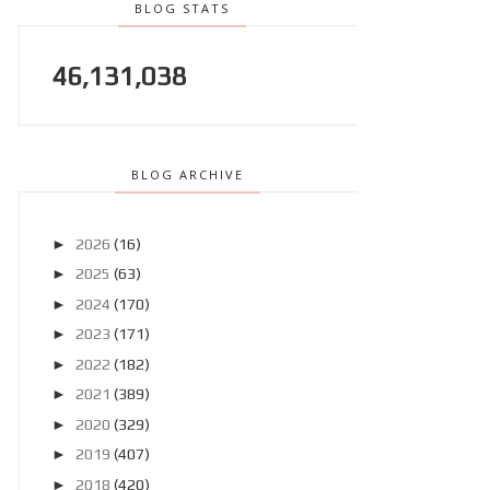
BLOG STATS
46,131,038
BLOG ARCHIVE
►
2026
(16)
►
2025
(63)
►
2024
(170)
►
2023
(171)
►
2022
(182)
►
2021
(389)
►
2020
(329)
►
2019
(407)
►
2018
(420)