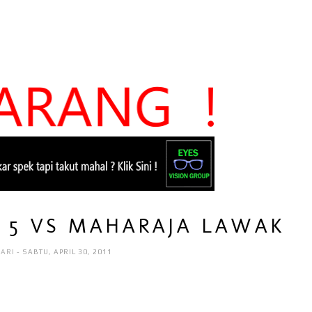
S 5 VS MAHARAJA LAWAK
AARI
- SABTU, APRIL 30, 2011