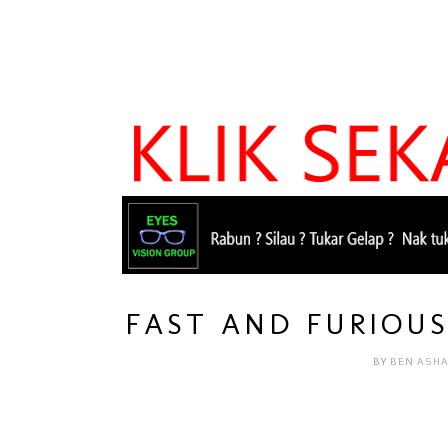
FAST AND FURIOU
BY
BEN ASH