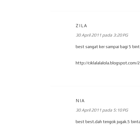
ZILA
30 April 2011 pada 3:20 PG
best sangat ker sampai bagi 5 bin
http://ciklalalalola.blogspot.com
NIA
30 April 2011 pada 5:10 PG
best best.dah tengok jugak.5 bint