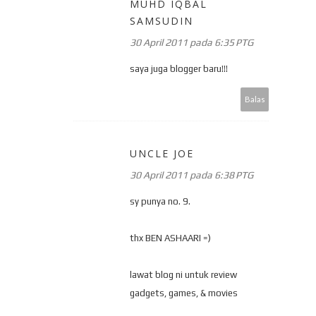
MUHD IQBAL
SAMSUDIN
30 April 2011 pada 6:35 PTG
saya juga blogger baru!!!
Balas
UNCLE JOE
30 April 2011 pada 6:38 PTG
sy punya no. 9.
thx BEN ASHAARI =)
lawat blog ni untuk review
gadgets, games, & movies