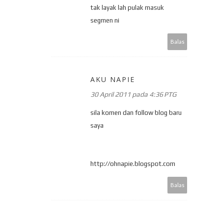
tak layak lah pulak masuk
segmen ni
Balas
AKU NAPIE
30 April 2011 pada 4:36 PTG
sila komen dan follow blog baru
saya
http://ohnapie.blogspot.com
Balas