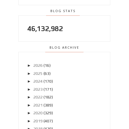
BLOG STATS
46,132,982
BLOG ARCHIVE
►
2026
(16)
►
2025
(63)
►
2024
(170)
►
2023
(171)
►
2022
(182)
►
2021
(389)
►
2020
(329)
►
2019
(407)
►
2018
(420)