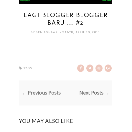
LAGI BLOGGER BLOGGER
BARU ... #2
BY
BEN ASHAARI
- SABTU, APRIL 30, 2011
TAGS :
← Previous Posts
Next Posts →
YOU MAY ALSO LIKE