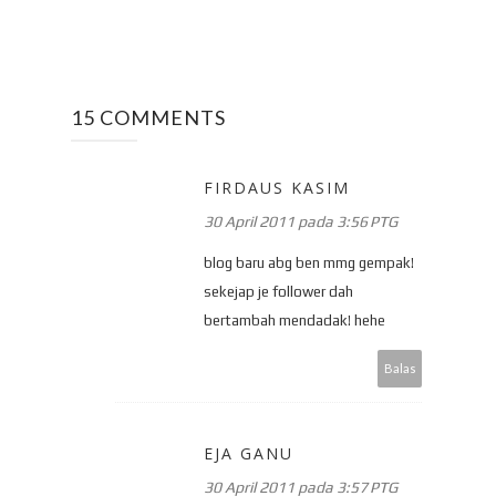
15 COMMENTS
FIRDAUS KASIM
30 April 2011 pada 3:56 PTG
blog baru abg ben mmg gempak!
sekejap je follower dah
bertambah mendadak! hehe
Balas
EJA GANU
30 April 2011 pada 3:57 PTG