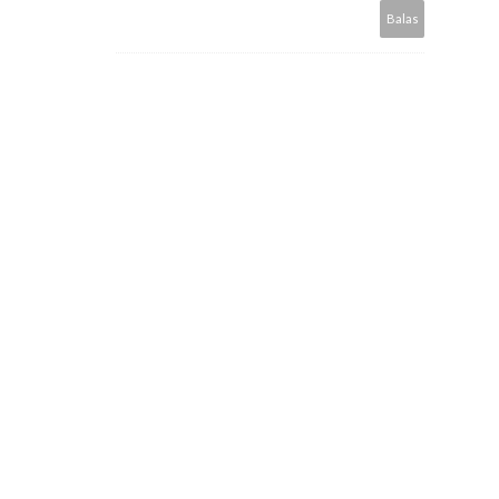
Balas