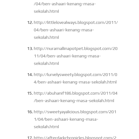
/04/ben-ashaari-kenang-masa-
sekolah.html
http://littlelovealways.blogspot.com/2011/
04/ben-ashaari-kenang-masa-
sekolah.html
http://nuramallinapotpet.blogspot.com/20
11/04/ben-ashaari-kenang-masa-
sekolah.html
http://lurvelysweety.blogspot.com/2011/0
4/ben-ashaari-kenang-masa-sekolah.html
http://abuhanif186.blogspot.com/2011/04
/ben-ashaari-kenang-masa-sekolah.html
http://sweetyayalicious.blogspot.com/201
1/04/ben-ashaari-kenang-masa-
sekolah.html
http://afterdarkchronicles.blogspot.com/2