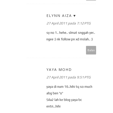
ELYNN AIZA ♥
27 April 2011 pada 7:12 PTG
sy no 1.. hehe.. slmat snggah yer..
ngee :) nk follow pn xd mslah.. :)
Balas
YAYA MOHD
27 April 2011 pada 9:51 PTG
yaya di num 16..hihi tq so much
abg ben ^o^
Sila2 lah ke blog yaya bc
entri...hihi