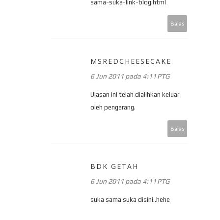
sama-suka-link-blog.html
Balas
MSREDCHEESECAKE
6 Jun 2011 pada 4:11 PTG
Ulasan ini telah dialihkan keluar
oleh pengarang.
Balas
BDK GETAH
6 Jun 2011 pada 4:11 PTG
suka sama suka disini..hehe