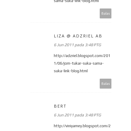
sama-suka-link-blog.html
Balas
LIZA @ ADZRIEL AB
6 Jun 2011 pada 3:48 PTG
http://adzriel.blogspot.com/201
1/06/jom-tukar-suka-sama-
suka-link-blog.html
Balas
BERT
6 Jun 2011 pada 3:48 PTG
http://viniyamey.blogspot.com/2