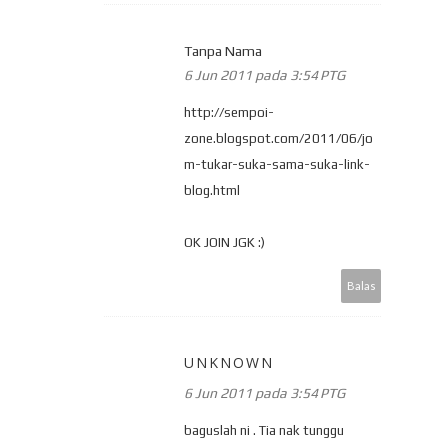
Tanpa Nama
6 Jun 2011 pada 3:54 PTG
http://sempoi-
zone.blogspot.com/2011/06/jo
m-tukar-suka-sama-suka-link-
blog.html
OK JOIN JGK :)
Balas
UNKNOWN
6 Jun 2011 pada 3:54 PTG
baguslah ni . Tia nak tunggu