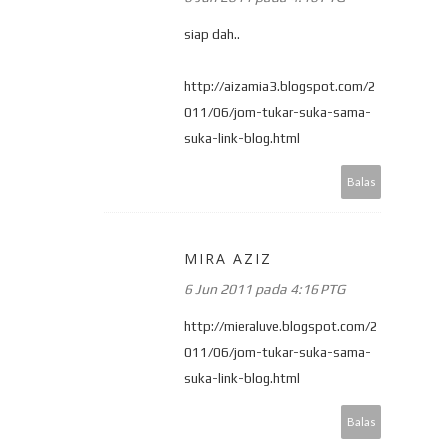
siap dah..
http://aizamia3.blogspot.com/2
011/06/jom-tukar-suka-sama-
suka-link-blog.html
Balas
MIRA AZIZ
6 Jun 2011 pada 4:16 PTG
http://mieraluve.blogspot.com/2
011/06/jom-tukar-suka-sama-
suka-link-blog.html
Balas