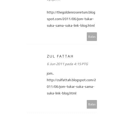
http://thegoldenrosereturn.blog
spot.com/2011/06/jom-tukar-
suka-sama-suka-link-blog.html
Balas
ZUL FATTAH
6 Jun 2011 pada 4:15 PTG
jom..
http://zulfattah.blogspot.com/2
011/06/jom-tukar-suka-sama-
suka-link-blog.html
Balas