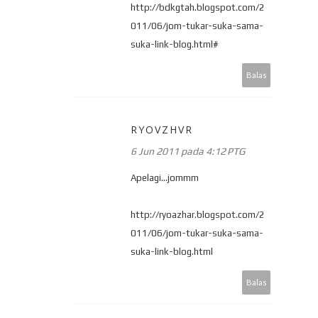
http://bdkgtah.blogspot.com/2
011/06/jom-tukar-suka-sama-
suka-link-blog.html#
Balas
RYOVZHVR
6 Jun 2011 pada 4:12 PTG
Apelagi...jommm
http://ryoazhar.blogspot.com/2
011/06/jom-tukar-suka-sama-
suka-link-blog.html
Balas