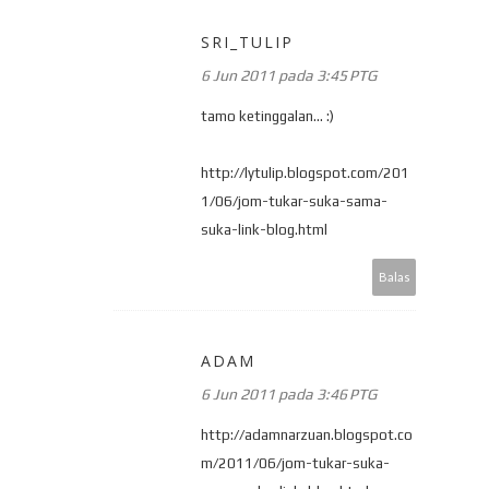
SRI_TULIP
6 Jun 2011 pada 3:45 PTG
tamo ketinggalan... :)
http://lytulip.blogspot.com/201
1/06/jom-tukar-suka-sama-
suka-link-blog.html
Balas
ADAM
6 Jun 2011 pada 3:46 PTG
http://adamnarzuan.blogspot.co
m/2011/06/jom-tukar-suka-