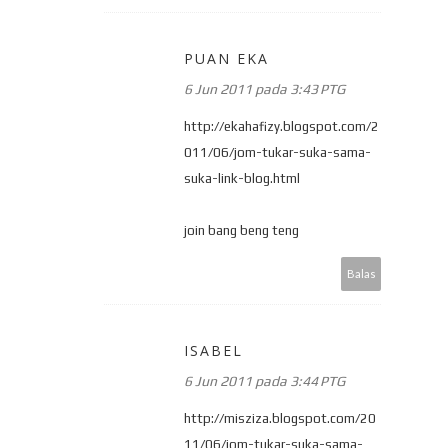
PUAN EKA
6 Jun 2011 pada 3:43 PTG
http://ekahafizy.blogspot.com/2
011/06/jom-tukar-suka-sama-
suka-link-blog.html
join bang beng teng
Balas
ISABEL
6 Jun 2011 pada 3:44 PTG
http://misziza.blogspot.com/20
11/06/jom-tukar-suka-sama-