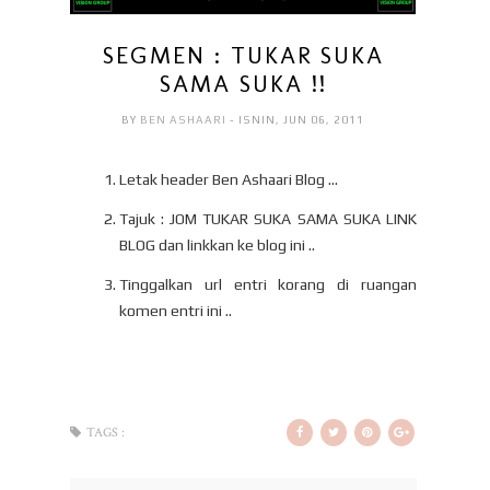
SEGMEN : TUKAR SUKA
SAMA SUKA !!
BY
BEN ASHAARI
- ISNIN, JUN 06, 2011
Letak header Ben Ashaari Blog ...
Tajuk : JOM TUKAR SUKA SAMA SUKA LINK
BLOG dan linkkan ke blog ini ..
Tinggalkan url entri korang di ruangan
komen entri ini ..
TAGS :