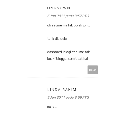
UNKNOWN
6 Jun 2011 pada 3:57 PTG
oh segmen ni tak boleh join...
tarik dlu dulu
dasboard, bloglist sume tak
kua=( blogger.com buat hal
Balas
LINDA RAHIM
6 Jun 2011 pada 3:59 PTG
nakk...