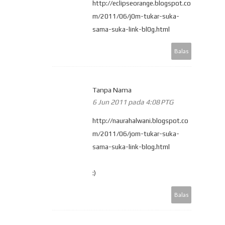
http://eclipseorange.blogspot.co
m/2011/06/j0m-tukar-suka-
sama-suka-link-bl0g.html
Balas
Tanpa Nama
6 Jun 2011 pada 4:08 PTG
http://naurahalwani.blogspot.co
m/2011/06/jom-tukar-suka-
sama-suka-link-blog.html
:)
Balas