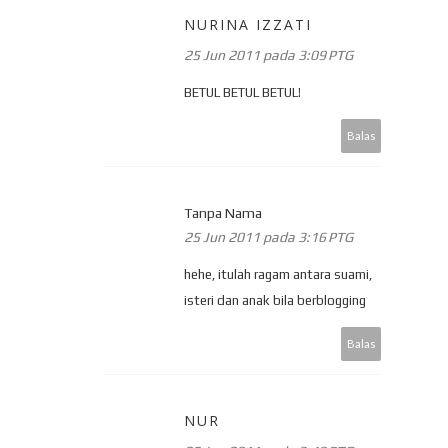
NURINA IZZATI
25 Jun 2011 pada 3:09 PTG
BETUL BETUL BETUL!
Balas
Tanpa Nama
25 Jun 2011 pada 3:16 PTG
hehe, itulah ragam antara suami,
isteri dan anak bila berblogging
Balas
NUR