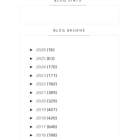
BLOG STATS
BLOG ARCHIVE
►
2026
(16)
►
2025
(63)
►
2024
(170)
►
2023
(171)
►
2022
(182)
►
2021
(389)
►
2020
(329)
►
2019
(407)
►
2018
(420)
►
2017
(648)
►
2016
(788)