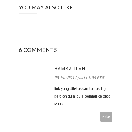
YOU MAY ALSO LIKE
6 COMMENTS
HAMBA ILAHI
25 Jun 2011 pada 3:09 PTG
link yang diletakkan tu nak tuju
ke bloh gula-gula pelangi ke blog
MTT?
Balas