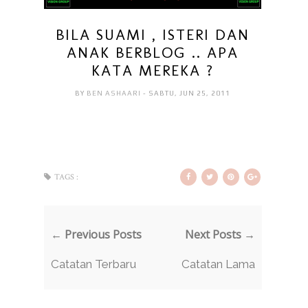
BILA SUAMI , ISTERI DAN
ANAK BERBLOG .. APA
KATA MEREKA ?
BY
BEN ASHAARI
- SABTU, JUN 25, 2011
TAGS :
← Previous Posts
Next Posts →
Catatan Terbaru
Catatan Lama