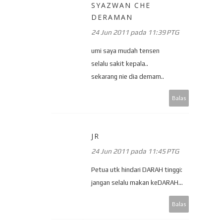
SYAZWAN CHE
DERAMAN
24 Jun 2011 pada 11:39 PTG
umi saya mudah tensen
selalu sakit kepala..
sekarang nie dia demam..
Balas
JR
24 Jun 2011 pada 11:45 PTG
Petua utk hindari DARAH tinggi:
jangan selalu makan keDARAH...
Balas