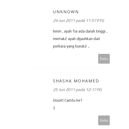
UNKNOWN
24 Jun 2011 pada 11:57 PTG
hmm , ayah Tia ada darah tinggi ..
mintak2 ayah dijauhkan dari
perkara yang buruk2 ..
Balas
SHASHA MOHAMED
25 Jun 2011 pada 12:17 PG
Oooit! Camtu ke?
;)
Balas