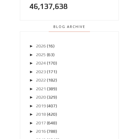
46,137,638
BLOG ARCHIVE
►
2026
(16)
►
2025
(63)
►
2024
(170)
►
2023
(171)
►
2022
(182)
►
2021
(389)
►
2020
(329)
►
2019
(407)
►
2018
(420)
►
2017
(648)
►
2016
(788)