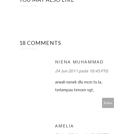
18 COMMENTS
NIENA MUHAMMAD
24 Jun 2011 pada 10:45 PTG
arwah nenek dlu mcm tu la..
terlampau tensen sgt,
Balas
AMELIA