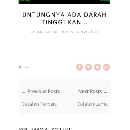
UNTUNGNYA ADA DARAH
TINGGI KAN ..
BY
BEN ASHAARI
- JUMAAT, JUN 24, 2011
TAGS :
← Previous Posts
Next Posts →
Catatan Terbaru
Catatan Lama
YOU MAY ALSO LIKE