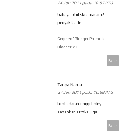
24 Jun 2011 pada 10:57 PTG
bahaya btul skrg macam2
penyakit ade
Segmen "Blogger Promote
Blogger"#1
Balas
Tanpa Nama
24 Jun 2011 pada 10:59 PTG
btol3 darah tinggi boley
sebabkan stroke juga..
Balas