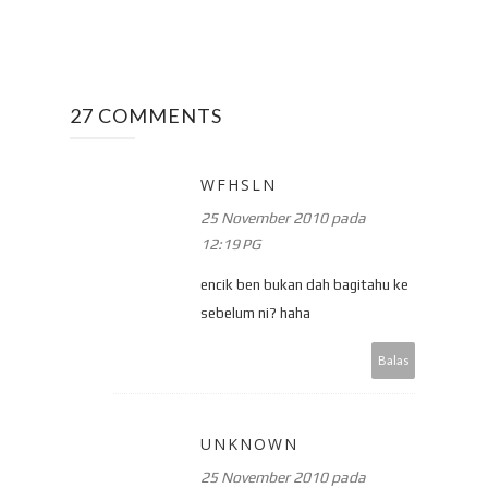
27 COMMENTS
WFHSLN
25 November 2010 pada
12:19 PG
encik ben bukan dah bagitahu ke
sebelum ni? haha
Balas
UNKNOWN
25 November 2010 pada