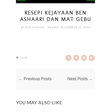
RESEPI KEJAYAAN BEN
ASHAARI DAN MAT GEBU
BY
BEN ASHAARI
- KHAMIS, NOVEMBER 25, 2010
TAGS :
← Previous Posts
Next Posts →
YOU MAY ALSO LIKE