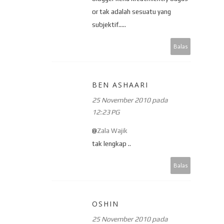
or tak adalah sesuatu yang
subjektif.....
Balas
BEN ASHAARI
25 November 2010 pada
12:23 PG
@
Zala Wajik
tak lengkap ..
Balas
OSHIN
25 November 2010 pada