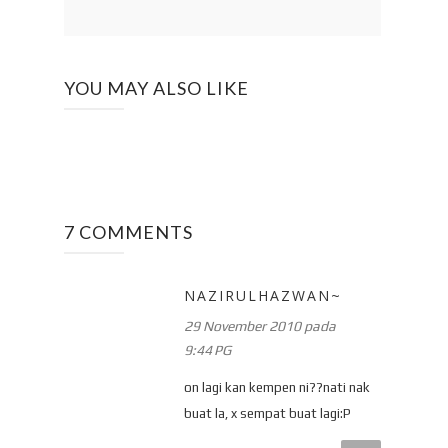
YOU MAY ALSO LIKE
7 COMMENTS
NAZIRULHAZWAN~
29 November 2010 pada
9:44 PG
on lagi kan kempen ni??nati nak
buat la, x sempat buat lagi:P