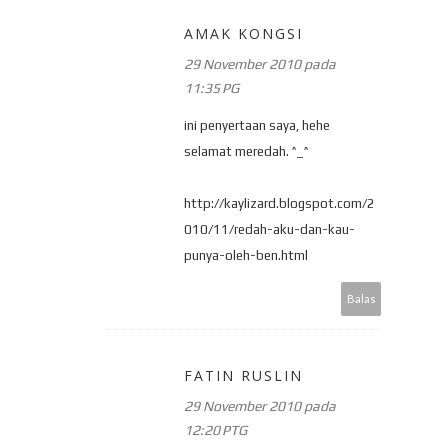
AMAK KONGSI
29 November 2010 pada
11:35 PG
ini penyertaan saya, hehe
selamat meredah. ^_^
http://kaylizard.blogspot.com/2
010/11/redah-aku-dan-kau-
punya-oleh-ben.html
Balas
FATIN RUSLIN
29 November 2010 pada
12:20 PTG