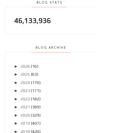
BLOG STATS
46,133,936
BLOG ARCHIVE
►
2026
(16)
►
2025
(63)
►
2024
(170)
►
2023
(171)
►
2022
(182)
►
2021
(389)
►
2020
(329)
►
2019
(407)
►
2018
(420)