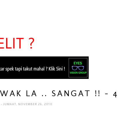
AK LA .. SANGAT !! - 4
I
- JUMAAT, NOVEMBER 26, 2010