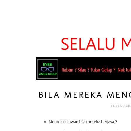
BILA MEREKA MEN
BY
BEN ASH
Memeluk kawan bila mereka berjaya ?