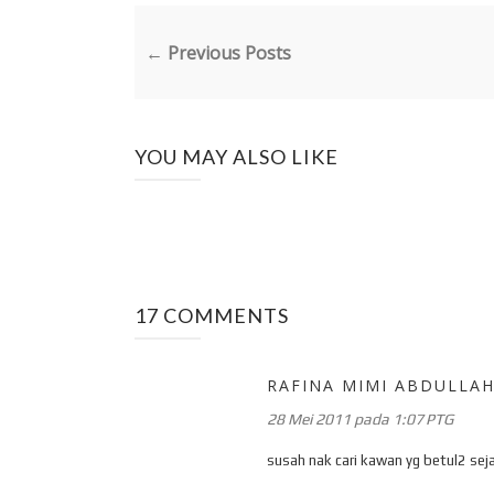
← Previous Posts
YOU MAY ALSO LIKE
17 COMMENTS
RAFINA MIMI ABDULLA
28 Mei 2011 pada 1:07 PTG
susah nak cari kawan yg betul2 seja