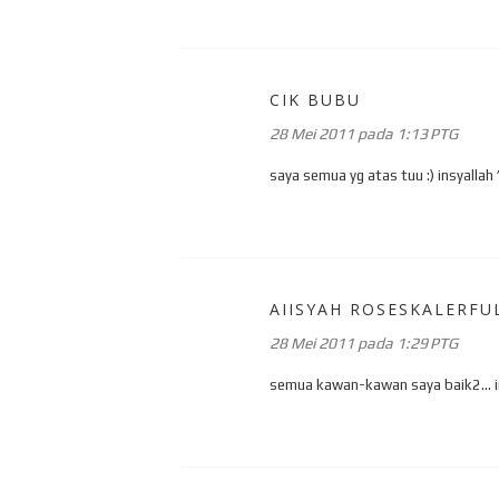
CIK BUBU
28 Mei 2011 pada 1:13 PTG
saya semua yg atas tuu :) insyallah ^
AIISYAH ROSESKALERFU
28 Mei 2011 pada 1:29 PTG
semua kawan-kawan saya baik2... 