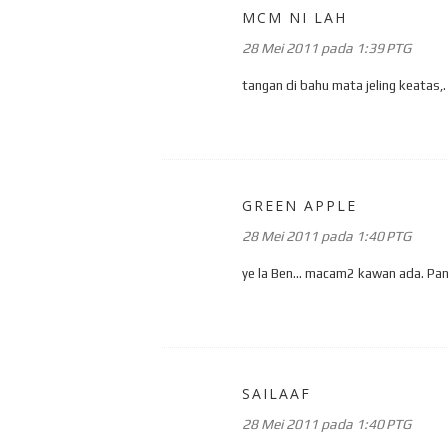
MCM NI LAH
28 Mei 2011 pada 1:39 PTG
tangan di bahu mata jeling keatas,.
GREEN APPLE
28 Mei 2011 pada 1:40 PTG
ye la Ben... macam2 kawan ada. Pan
SAILAAF
28 Mei 2011 pada 1:40 PTG