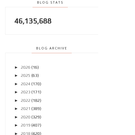
BLOG STATS
46,135,688
BLOG ARCHIVE
►
2026
(16)
►
2025
(63)
►
2024
(170)
►
2023
(171)
►
2022
(182)
►
2021
(389)
►
2020
(329)
►
2019
(407)
►
2018
(420)