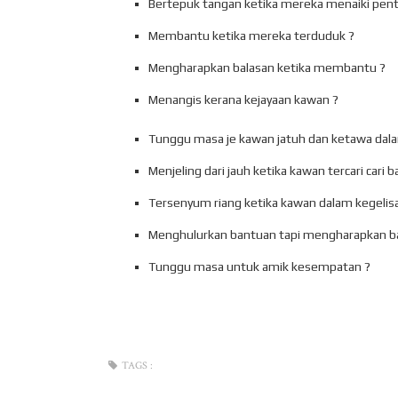
Bertepuk tangan ketika mereka menaiki pent
Membantu ketika mereka terduduk ?
Mengharapkan balasan ketika membantu ?
Menangis kerana kejayaan kawan ?
Tunggu masa je kawan jatuh dan ketawa dala
Menjeling dari jauh ketika kawan tercari cari 
Tersenyum riang ketika kawan dalam kegelis
Menghulurkan bantuan tapi mengharapkan ba
Tunggu masa untuk amik kesempatan ?
TAGS :