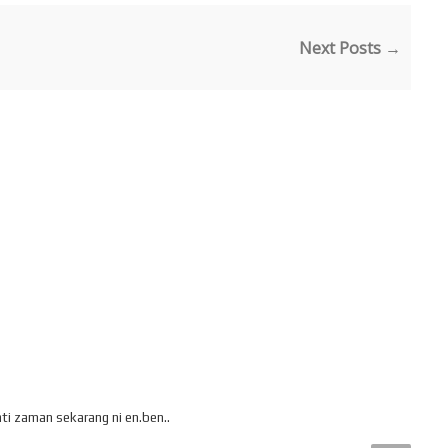
Next Posts →
H
ti zaman sekarang ni en.ben..