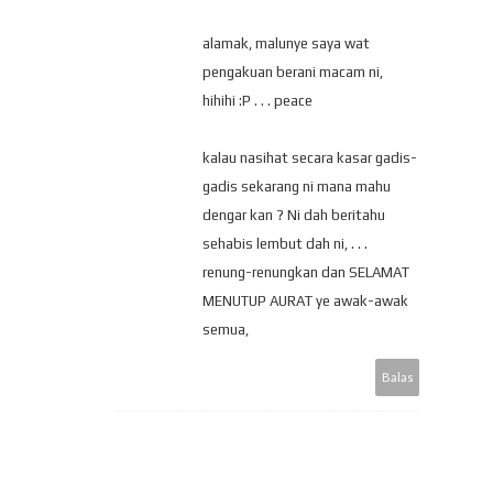
alamak, malunye saya wat
pengakuan berani macam ni,
hihihi :P . . . peace
kalau nasihat secara kasar gadis-
gadis sekarang ni mana mahu
dengar kan ? Ni dah beritahu
sehabis lembut dah ni, . . .
renung-renungkan dan SELAMAT
MENUTUP AURAT ye awak-awak
semua,
Balas