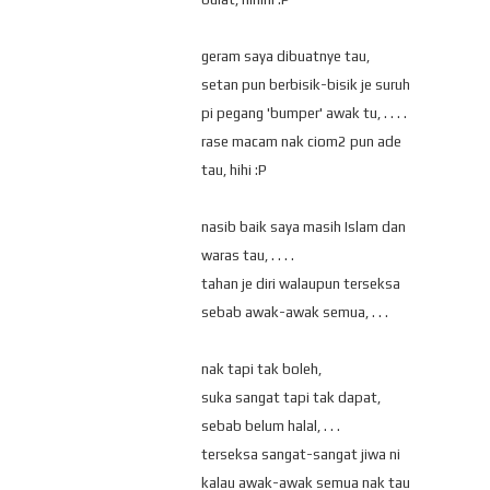
geram saya dibuatnye tau,
setan pun berbisik-bisik je suruh
pi pegang 'bumper' awak tu, . . . .
rase macam nak ciom2 pun ade
tau, hihi :P
nasib baik saya masih Islam dan
waras tau, . . . .
tahan je diri walaupun terseksa
sebab awak-awak semua, . . .
nak tapi tak boleh,
suka sangat tapi tak dapat,
sebab belum halal, . . .
terseksa sangat-sangat jiwa ni
kalau awak-awak semua nak tau