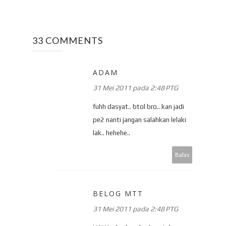
33 COMMENTS
ADAM
31 Mei 2011 pada 2:48 PTG
fuhh dasyat.. btol bro.. kan jadi
pe2 nanti jangan salahkan lelaki
lak.. hehehe..
Balas
BELOG MTT
31 Mei 2011 pada 2:48 PTG