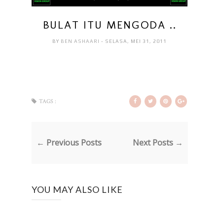
BULAT ITU MENGODA ..
BY
BEN ASHAARI
- SELASA, MEI 31, 2011
TAGS :
← Previous Posts
Next Posts →
YOU MAY ALSO LIKE