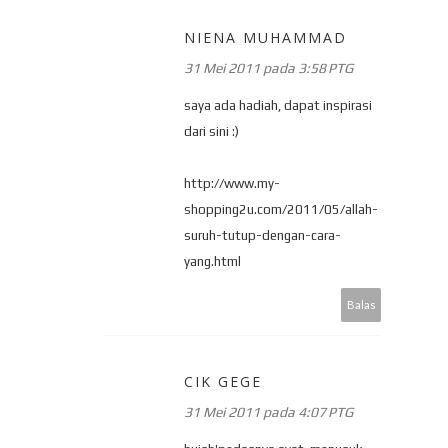
NIENA MUHAMMAD
31 Mei 2011 pada 3:58 PTG
saya ada hadiah, dapat inspirasi
dari sini :)
http://www.my-
shopping2u.com/2011/05/allah-
suruh-tutup-dengan-cara-
yang.html
Balas
CIK GEGE
31 Mei 2011 pada 4:07 PTG