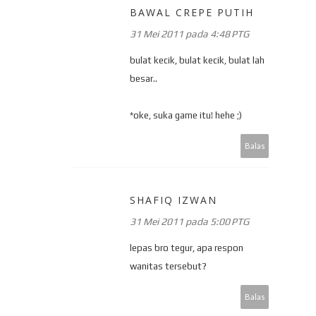
BAWAL CREPE PUTIH
31 Mei 2011 pada 4:48 PTG
bulat kecik, bulat kecik, bulat lah
besar..
*oke, suka game itu! hehe ;)
Balas
SHAFIQ IZWAN
31 Mei 2011 pada 5:00 PTG
lepas bro tegur, apa respon
wanitas tersebut?
Balas