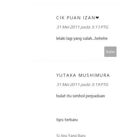
CIK PUAN IZAN❤
31 Mei 2011 pada 3:11 PTG
lelaki lagi yang salah...hehehe
Balas
YUTAKA MUSHIMURA
31 Mei 2011 pada 3:19 PTG
bulat itu simbol perpaduan
tips terbaru
Si Anu Yang Baru