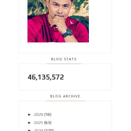
BLOG STATS
46,135,572
BLOG ARCHIVE
►
2026
(16)
►
2025
(63)
►
2024
(170)