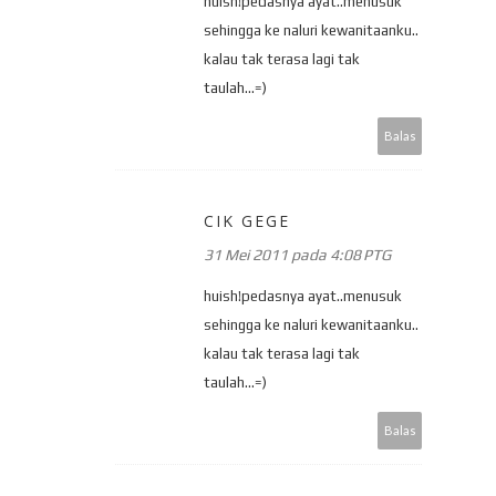
huish!pedasnya ayat..menusuk
sehingga ke naluri kewanitaanku..
kalau tak terasa lagi tak
taulah...=)
Balas
CIK GEGE
31 Mei 2011 pada 4:08 PTG
huish!pedasnya ayat..menusuk
sehingga ke naluri kewanitaanku..
kalau tak terasa lagi tak
taulah...=)
Balas