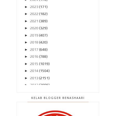
►
2023
(171)
►
2022
(182)
►
2021
(389)
►
2020
(329)
►
2019
(407)
►
2018
(420)
►
2017
(648)
►
2016
(788)
►
2015
(1019)
►
2014
(1504)
►
2013
(2151)
►
2012
(2986)
▼
2011
(4966)
KELAB BLOGGER BENASHAARI
►
Disember 2011
(303)
►
November 2011
(299)
►
Oktober 2011
(418)