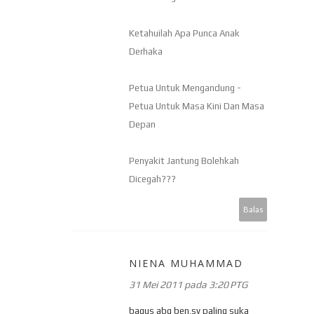
Ketahuilah Apa Punca Anak
Derhaka
Petua Untuk Mengandung -
Petua Untuk Masa Kini Dan Masa
Depan
Penyakit Jantung Bolehkah
Dicegah???
Balas
NIENA MUHAMMAD
31 Mei 2011 pada 3:20 PTG
bagus abg ben,sy paling suka