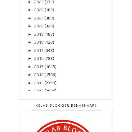
►
2023
(171)
►
2022
(182)
►
2021
(389)
►
2020
(329)
►
2019
(407)
►
2018
(420)
►
2017
(648)
►
2016
(788)
►
2015
(1019)
►
2014
(1504)
►
2013
(2151)
►
2012
(2986)
▼
2011
(4966)
KELAB BLOGGER BENASHAARI
►
Disember 2011
(303)
►
November 2011
(299)
►
Oktober 2011
(418)
►
September 2011
(390)