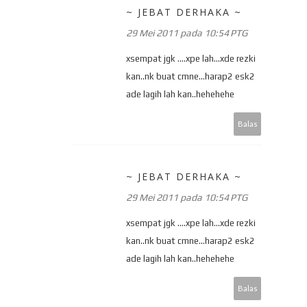
~ JEBAT DERHAKA ~
29 Mei 2011 pada 10:54 PTG
xsempat jgk ....xpe lah...xde rezki
kan..nk buat cmne...harap2 esk2
ade lagih lah kan..hehehehe
Balas
~ JEBAT DERHAKA ~
29 Mei 2011 pada 10:54 PTG
xsempat jgk ....xpe lah...xde rezki
kan..nk buat cmne...harap2 esk2
ade lagih lah kan..hehehehe
Balas