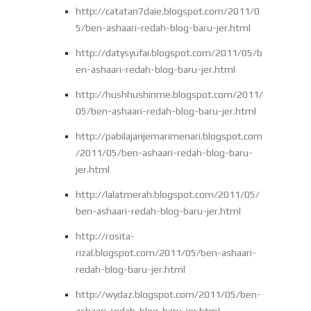
http://catatan7daie.blogspot.com/2011/0
5/ben-ashaari-redah-blog-baru-jer.html
http://datysyufai.blogspot.com/2011/05/b
en-ashaari-redah-blog-baru-jer.html
http://hushhushinme.blogspot.com/2011/
05/ben-ashaari-redah-blog-baru-jer.html
http://pabilajarijemarimenari.blogspot.com
/2011/05/ben-ashaari-redah-blog-baru-
jer.html
http://lalatmerah.blogspot.com/2011/05/
ben-ashaari-redah-blog-baru-jer.html
http://rosita-
rizal.blogspot.com/2011/05/ben-ashaari-
redah-blog-baru-jer.html
http://wydaz.blogspot.com/2011/05/ben-